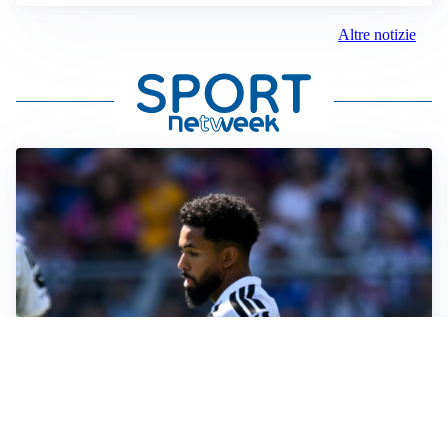
Altre notizie
MOTIVATO
Douglas Luiz dice no all’Everton e punta sulla