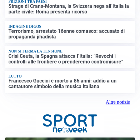
FRIZIONI TRA PAESI
Strage di Crans-Montana, la Svizzera nega all’Italia la
parte civile: Roma presenta ricorso
INDAGINE DIGOS
Terrorismo, arrestato 16enne comasco: accusato di
propaganda jihadista
NON SI FERMA LA TENSIONE
Crisi Ceuta, la Spagna attacca l’Italia: “Revochi i
controlli alle frontiere o prenderemo contromisure”
LUTTO
Francesco Guccini è morto a 86 anni: addio a un
cantautore simbolo della musica italiana
Altre notizie