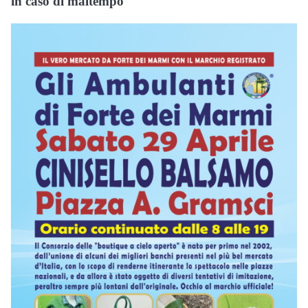
in caso di maltempo