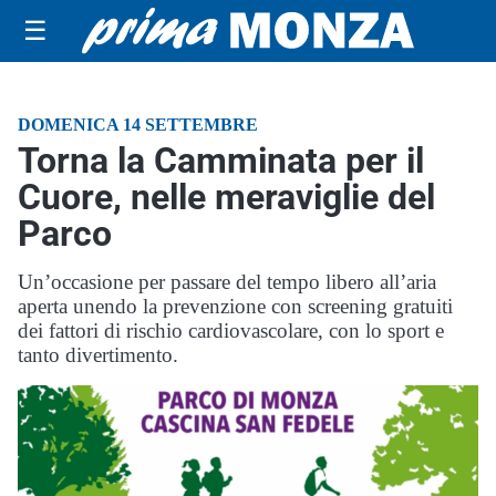
☰
DOMENICA 14 SETTEMBRE
Torna la Camminata per il
Cuore, nelle meraviglie del
Parco
Un’occasione per passare del tempo libero all’aria
aperta unendo la prevenzione con screening gratuiti
dei fattori di rischio cardiovascolare, con lo sport e
tanto divertimento.