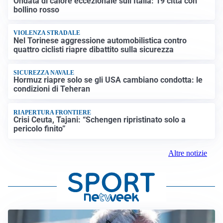
Ondata di calore eccezionale sull’Italia: 19 città con
bollino rosso
VIOLENZA STRADALE
Nel Torinese aggressione automobilistica contro
quattro ciclisti riapre dibattito sulla sicurezza
SICUREZZA NAVALE
Hormuz riapre solo se gli USA cambiano condotta: le
condizioni di Teheran
RIAPERTURA FRONTIERE
Crisi Ceuta, Tajani: “Schengen ripristinato solo a
pericolo finito”
Altre notizie