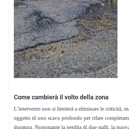
Come cambierà il volto della zona
L’intervento non si limiterà a eliminare le criticità, m
oggetto di uno scavo profondo per rifare completam
duratura. Nonostante la perdita di due stalli, la nuo