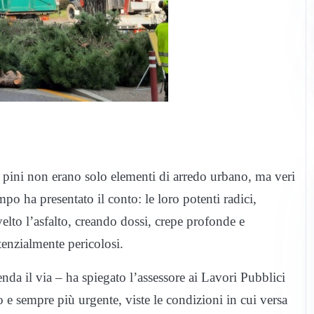
 pini non erano solo elementi di arredo urbano, ma veri
empo ha presentato il conto: le loro potenti radici,
elto l’asfalto, creando dossi, crepe profonde e
tenzialmente pericolosi.
nda il via – ha spiegato l’assessore ai Lavori Pubblici
o e sempre più urgente, viste le condizioni in cui versa