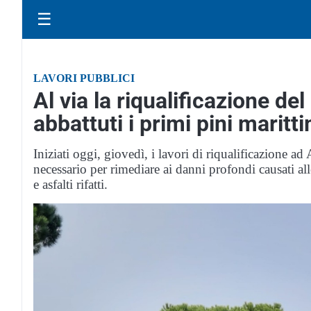
☰
LAVORI PUBBLICI
Al via la riqualificazione de
abbattuti i primi pini maritti
Iniziati oggi, giovedì, i lavori di riqualificazione ad
necessario per rimediare ai danni profondi causati all
e asfalti rifatti.