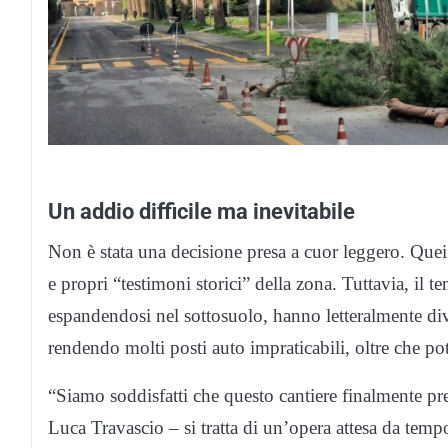
Un addio difficile ma inevitabile
Non è stata una decisione presa a cuor leggero. Quei
e propri “testimoni storici” della zona. Tuttavia, il t
espandendosi nel sottosuolo, hanno letteralmente div
rendendo molti posti auto impraticabili, oltre che po
“Siamo soddisfatti che questo cantiere finalmente pre
Luca Travascio – si tratta di un’opera attesa da temp