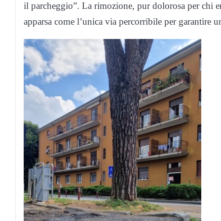
il parcheggio”. La rimozione, pur dolorosa per chi era 
apparsa come l’unica via percorribile per garantire un