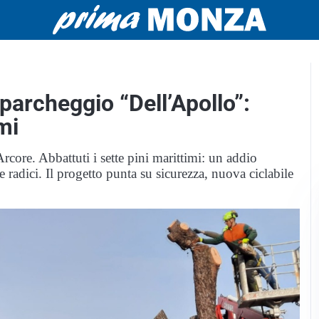
l parcheggio “Dell’Apollo”:
mi
 Arcore. Abbattuti i sette pini marittimi: un addio
e radici. Il progetto punta su sicurezza, nuova ciclabile