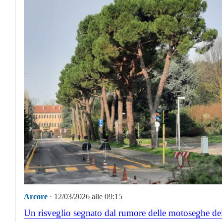
Arcore
· 12/03/2026 alle 09:15
Un risveglio segnato dal rumore delle motoseghe dei g