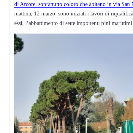
di Arcore, soprattutto coloro che abitano in via San M
mattina, 12 marzo, sono iniziati i lavori di riqualif
essi, l’abbattimento di sette imponenti pini marittimi