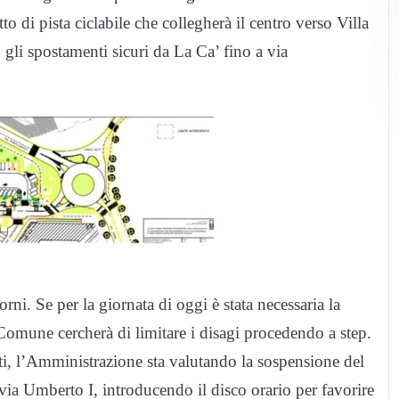
to di pista ciclabile che collegherà il centro verso Villa
 gli spostamenti sicuri da La Ca’ fino a via
orni. Se per la giornata di oggi è stata necessaria la
l Comune cercherà di limitare i disagi procedendo a step.
ti, l’Amministrazione sta valutando la sospensione del
via Umberto I, introducendo il disco orario per favorire