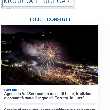
IDEE E CONSIGLI
IMPERDIBILI
Agosto in Val Seriana: un mese di feste, tradizione
e comunità sotto il segno di “Territori in Luce”
Credito al consumo: come cambiano le richieste tra