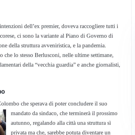
intenzioni dell’ex premier, doveva raccogliere tutti i
rcorese, ci sono la variante al Piano di Governo di
one della struttura avveniristica, e la pandemia.
o che lo stesso Berlusconi, nelle ultime settimane,
lamentari della “vecchia guardia” e anche giornalisti,
bo
Colombo che sperava di poter concludere il suo
mandato da sindaco, che terminerà il prossimo
autunno, regalando alla città una struttura sì
privata ma che, sarebbe potuta diventare un