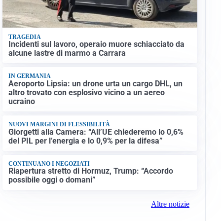
TRAGEDIA
Incidenti sul lavoro, operaio muore schiacciato da
alcune lastre di marmo a Carrara
IN GERMANIA
Aeroporto Lipsia: un drone urta un cargo DHL, un
altro trovato con esplosivo vicino a un aereo
ucraino
NUOVI MARGINI DI FLESSIBILITÀ
Giorgetti alla Camera: “All’UE chiederemo lo 0,6%
del PIL per l’energia e lo 0,9% per la difesa”
CONTINUANO I NEGOZIATI
Riapertura stretto di Hormuz, Trump: “Accordo
possibile oggi o domani”
Altre notizie