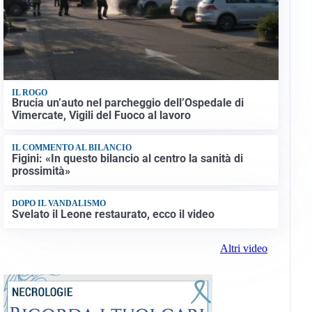
IL ROGO
Brucia un’auto nel parcheggio dell’Ospedale di
Vimercate, Vigili del Fuoco al lavoro
IL COMMENTO AL BILANCIO
Figini: «In questo bilancio al centro la sanità di
prossimità»
DOPO IL VANDALISMO
Svelato il Leone restaurato, ecco il video
Altri video