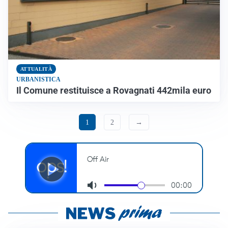
ATTUALITÀ
URBANISTICA
Il Comune restituisce a Rovagnati 442mila euro
1
2
→