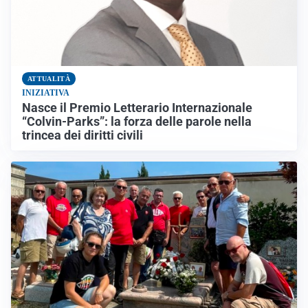
ATTUALITÀ
INIZIATIVA
Nasce il Premio Letterario Internazionale
“Colvin-Parks”: la forza delle parole nella
trincea dei diritti civili