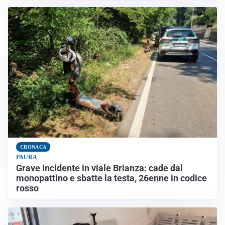
CRONACA
PAURA
Grave incidente in viale Brianza: cade dal
monopattino e sbatte la testa, 26enne in codice
rosso