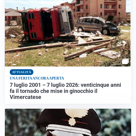
ATTUALITÀ
UNA FERITA ANCORA APERTA
7 luglio 2001 – 7 luglio 2026: venticinque anni
fa il tornado che mise in ginocchio il
Vimercatese