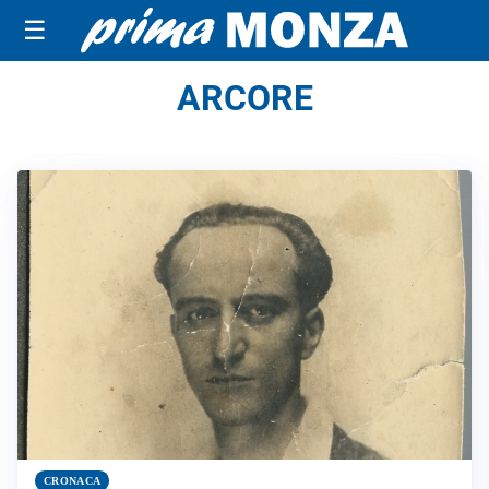
☰
ARCORE
CRONACA