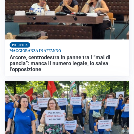
POLITICA
MAGGIORANZA IN AFFANNO
Arcore, centrodestra in panne tra i “mal di
pancia”: manca il numero legale, lo salva
l’opposizione