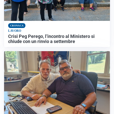
CRONACA
LAVORO
Crisi Peg Perego, l’incontro al Ministero si
chiude con un rinvio a settembre