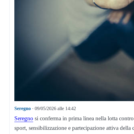
Seregno
· 09/05/2026 alle 14:42
Seregno
si conferma in prima linea nella lotta contro
sport, sensibilizzazione e partecipazione attiva dell