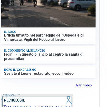
IL ROGO
Brucia un’auto nel parcheggio dell’Ospedale di
Vimercate, Vigili del Fuoco al lavoro
IL COMMENTO AL BILANCIO
Figini: «In questo bilancio al centro la sanità di
prossimità»
DOPO IL VANDALISMO
Svelato il Leone restaurato, ecco il video
Altri video