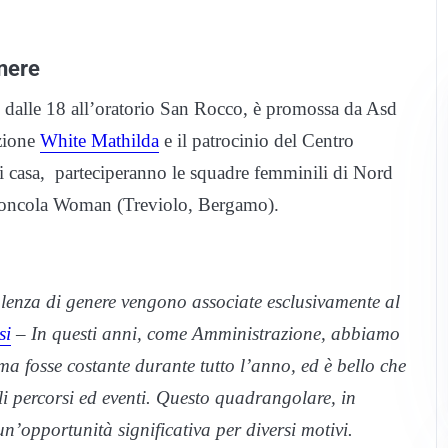
enere
re dalle 18 all’oratorio San Rocco, è promossa da Asd
zione
White Mathilda
e il patrocinio del Centro
di casa, parteciperanno le squadre femminili di Nord
Roncola Woman (Treviolo, Bergamo).
iolenza di genere vengono associate esclusivamente al
si
– In questi anni, come Amministrazione, abbiamo
ema fosse costante durante tutto l’anno, ed è bello che
li percorsi ed eventi. Questo quadrangolare, in
’opportunità significativa per diversi motivi.