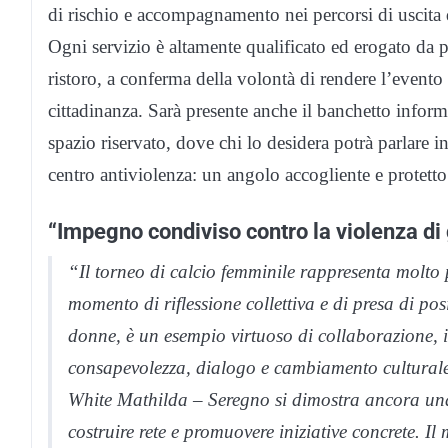
di rischio e accompagnamento nei percorsi di uscita d
Ogni servizio è altamente qualificato ed erogato da pr
ristoro, a conferma della volontà di rendere l’event
cittadinanza. Sarà presente anche il banchetto infor
spazio riservato, dove chi lo desidera potrà parlare 
centro antiviolenza: un angolo accogliente e protetto
“Impegno condiviso contro la violenza di
“Il torneo di calcio femminile rappresenta molto 
momento di riflessione collettiva e di presa di po
donne, è un esempio virtuoso di collaborazione, 
consapevolezza, dialogo e cambiamento cultural
White Mathilda – Seregno si dimostra ancora una 
costruire rete e promuovere iniziative concrete. Il