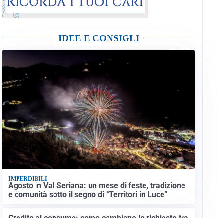
IDEE E CONSIGLI
IMPERDIBILI
Agosto in Val Seriana: un mese di feste, tradizione
e comunità sotto il segno di “Territori in Luce”
Credito al consumo: come cambiano le richieste tra