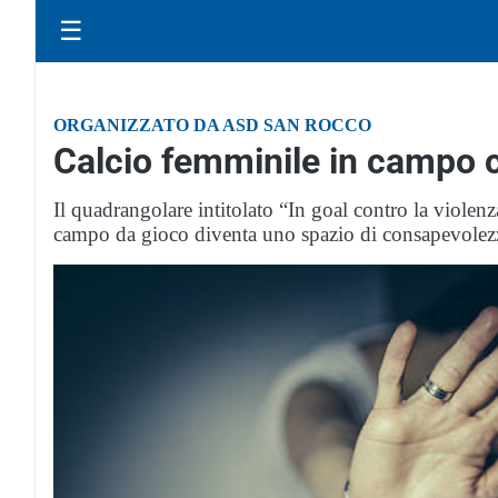
☰
ORGANIZZATO DA ASD SAN ROCCO
Calcio femminile in campo c
Il quadrangolare intitolato “In goal contro la violenz
campo da gioco diventa uno spazio di consapevolezz