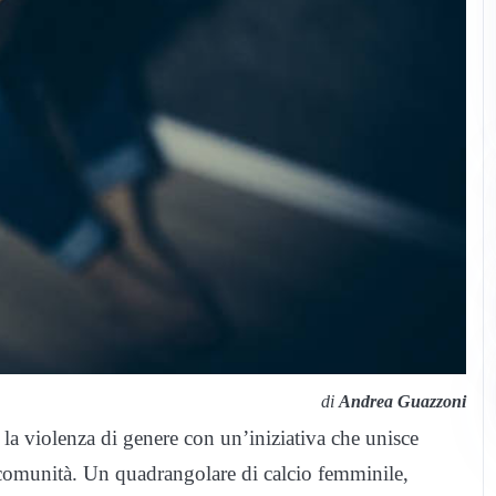
di
Andrea Guazzoni
 la violenza di genere con un’iniziativa che unisce
a comunità. Un quadrangolare di calcio femminile,