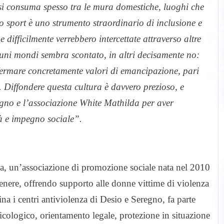
e si consuma spesso tra le mura domestiche, luoghi che
 lo sport è uno strumento straordinario di inclusione e
 difficilmente verrebbero intercettate attraverso altre
lcuni mondi sembra scontato, in altri decisamente no:
ffermare concretamente valori di emancipazione, pari
. Diffondere questa cultura è davvero prezioso, e
no e l’associazione White Mathilda per aver
à e impegno sociale”.
lda, un’associazione di promozione sociale nata nel 2010
genere, offrendo supporto alle donne vittime di violenza
ina i centri antiviolenza di Desio e Seregno, fa parte
icologico, orientamento legale, protezione in situazione