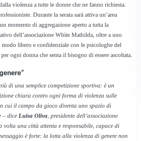
alla violenza a tutte le donne che ne fanno richiesta.
ofessioniste. Durante la serata sarà attiva un’area
o un momento di aggregazione aperto a tutta la
mativo dell’associazione White Mathilda, oltre a uno
in modo libero e confidenziale con le psicologhe del
 per ogni donna che senta il bisogno di essere ascoltata.
 genere”
più di una semplice competizione sportiva: è un
sizione chiara contro ogni forma di violenza sulle
in cui il campo da gioco diventa uno spazio di
e – dice
Luisa Oliva
, presidente dell’associazione
volta una città attenta e responsabile, capace di
 messaggio è forte: la lotta alla violenza di genere non