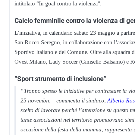
intitolato “In goal contro la violenza”.
Calcio femminile contro la violenza di g
L’iniziativa, in calendario sabato 23 maggio a parti
San Rocco Seregno, in collaborazione con l’associa
Sportivo Italiano e del Comune. Oltre alla squadra 
Ovest Milano, Lady Soccer (Cinisello Balsamo) e 
“Sport strumento di inclusione”
“Troppo spesso le iniziative per contrastare la v
25 novembre – commenta il sindaco,
Alberto Ros
scelto di lavorare perché l’attenzione su questo t
tante associazioni nel territorio promuovano simi
occasione della festa della mamma, rappresenta un