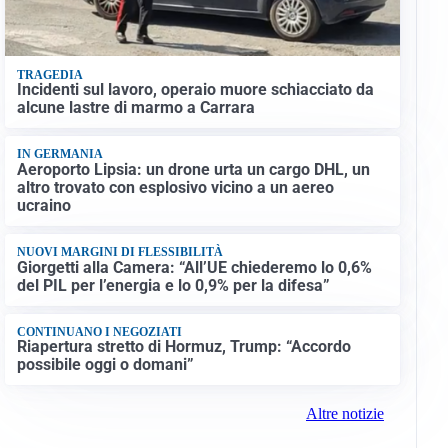
TRAGEDIA
Incidenti sul lavoro, operaio muore schiacciato da
alcune lastre di marmo a Carrara
IN GERMANIA
Aeroporto Lipsia: un drone urta un cargo DHL, un
altro trovato con esplosivo vicino a un aereo
ucraino
NUOVI MARGINI DI FLESSIBILITÀ
Giorgetti alla Camera: “All’UE chiederemo lo 0,6%
del PIL per l’energia e lo 0,9% per la difesa”
CONTINUANO I NEGOZIATI
Riapertura stretto di Hormuz, Trump: “Accordo
possibile oggi o domani”
Altre notizie