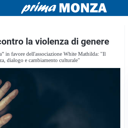
ontro la violenza di genere
a” in favore dell'associazione White Mathilda: "Il
a, dialogo e cambiamento culturale"