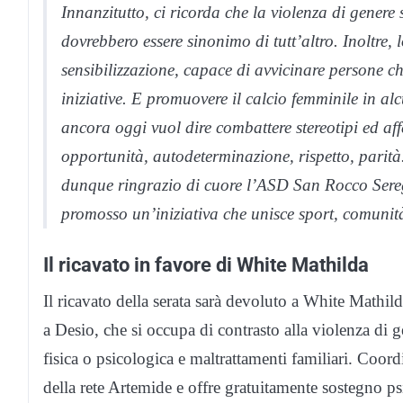
Innanzitutto, ci ricorda che la violenza di gener
dovrebbero essere sinonimo di tutt’altro. Inoltre,
sensibilizzazione, capace di avvicinare persone che
iniziative. E promuovere il calcio femminile in a
ancora oggi vuol dire combattere stereotipi ed a
opportunità, autodeterminazione, rispetto, parità
dunque ringrazio di cuore l’ASD San Rocco Sereg
promosso un’iniziativa che unisce sport, comunit
Il ricavato in favore di White Mathilda
Il ricavato della serata sarà devoluto a White Mathi
a Desio, che si occupa di contrasto alla violenza di 
fisica o psicologica e maltrattamenti familiari. Coord
della rete Artemide e offre gratuitamente sostegno ps