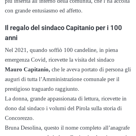
più inserita all’interno della comunità, che l’ha accolta
con grande entusiasmo ed affetto.
Il regalo del sindaco Capitanio per i 100
anni
Nel 2021, quando soffiò 100 candeline, in piena
emergenza Covid, ricevette la visita del sindaco
Mauro Capitanio,
che le aveva portato di persona gli
auguri di tutta l’Amministrazione comunale per il
prestigioso traguardo raggiunto.
La donna, grande appassionata di lettura, ricevette in
dono dal sindaco i volumi del Pirola sulla storia di
Concorezzo.
Bruna Desolina, questo il nome completo all’anagrafe