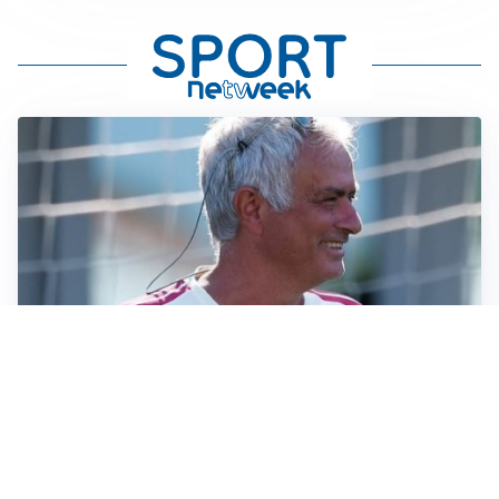
LA NOVITÀ
Le regole di Mourinho al Real
MERCATO JUVE