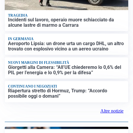
TRAGEDIA
Incidenti sul lavoro, operaio muore schiacciato da
alcune lastre di marmo a Carrara
IN GERMANIA
Aeroporto Lipsia: un drone urta un cargo DHL, un altro
trovato con esplosivo vicino a un aereo ucraino
NUOVI MARGINI DI FLESSIBILITÀ
Giorgetti alla Camera: “All’UE chiederemo lo 0,6% del
PIL per l’energia e lo 0,9% per la difesa”
CONTINUANO I NEGOZIATI
Riapertura stretto di Hormuz, Trump: “Accordo
possibile oggi o domani”
Altre notizie