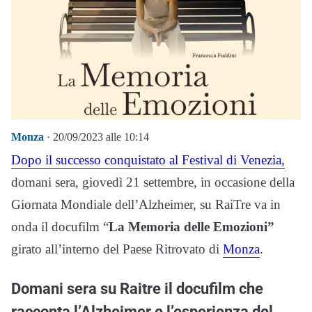
Monza
· 20/09/2023 alle 10:14
Dopo il successo conquistato al Festival di Venezia,
domani sera, giovedì 21 settembre, in occasione della
Giornata Mondiale dell’Alzheimer, su RaiTre va in
onda il docufilm “
La Memoria delle Emozioni”
girato all’interno del Paese Ritrovato di
Monza
.
Domani sera su Raitre il docufilm che
racconta l’Alzheimer e l’esperienza del