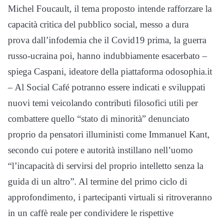
Michel Foucault, il tema proposto intende rafforzare la
capacità critica del pubblico social, messo a dura
prova dall’infodemia che il Covid19 prima, la guerra
russo-ucraina poi, hanno indubbiamente esacerbato –
spiega Caspani, ideatore della piattaforma odosophia.it
– Al Social Café potranno essere indicati e sviluppati
nuovi temi veicolando contributi filosofici utili per
combattere quello “stato di minorità” denunciato
proprio da pensatori illuministi come Immanuel Kant,
secondo cui potere e autorità instillano nell’uomo
“l’incapacità di servirsi del proprio intelletto senza la
guida di un altro”. Al termine del primo ciclo di
approfondimento, i partecipanti virtuali si ritroveranno
in un caffè reale per condividere le rispettive