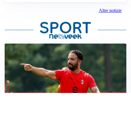
Altre notizie
LE PAROLE
Milan, Amorim: “Sapevamo delle difficoltà, faremo