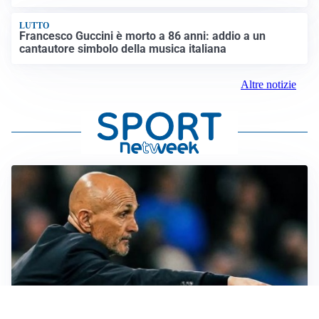
LUTTO
Francesco Guccini è morto a 86 anni: addio a un
cantautore simbolo della musica italiana
Altre notizie