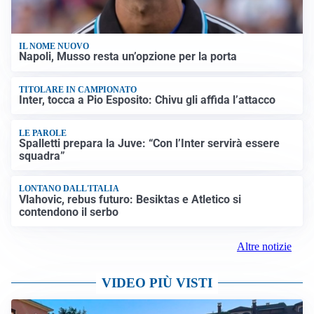
IL NOME NUOVO
Napoli, Musso resta un’opzione per la porta
TITOLARE IN CAMPIONATO
Inter, tocca a Pio Esposito: Chivu gli affida l’attacco
LE PAROLE
Spalletti prepara la Juve: “Con l’Inter servirà essere
squadra”
LONTANO DALL'ITALIA
Vlahovic, rebus futuro: Besiktas e Atletico si
contendono il serbo
Altre notizie
VIDEO PIÙ VISTI