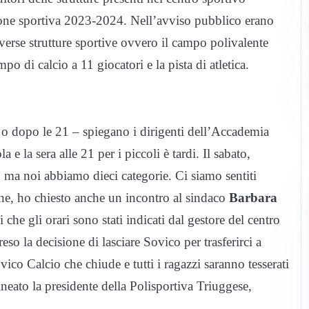
ione sportiva 2023-2024. Nell’avviso pubblico erano
diverse strutture sportive ovvero il campo polivalente
ampo di calcio a 11 giocatori e la pista di atletica.
a o dopo le 21 – spiegano i dirigenti dell’Accademia
 la sera alle 21 per i piccoli è tardi. Il sabato,
3, ma noi abbiamo dieci categorie. Ci siamo sentiti
ione, ho chiesto anche un incontro al sindaco
Barbara
 che gli orari sono stati indicati dal gestore del centro
o la decisione di lasciare Sovico per trasferirci a
o Calcio che chiude e tutti i ragazzi saranno tesserati
ineato la presidente della Polisportiva Triuggese,