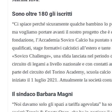
Sono oltre 180 gli iscritti
“Ci spiace perché sicuramente qualche bambino lo pe
ma vogliamo portare avanti il nostro progetto che è q
fondazione, l’Accademia Sovico Calcio ha puntato sull
qualificati, stage formativi calcistici all’estero e tant
«Sovico Challenge», una sfida lanciata nel periodo 
circuito di legami a livello nazionale e con contatti 
parte del circuito del Torino Academy, scuola calcio 
iniziato il 1 luglio 2021. Attualmente la società conta 
Il sindaco Barbara Magni
“Noi davamo solo gli spazi a tariffa agevolata” ha s