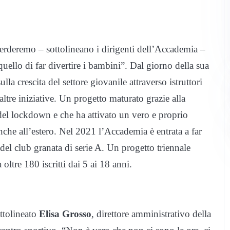
rderemo – sottolineano i dirigenti dell’Accademia –
uello di far divertire i bambini”. Dal giorno della sua
a crescita del settore giovanile attraverso istruttori
e altre iniziative. Un progetto maturato grazie alla
del lockdown e che ha attivato un vero e proprio
anche all’estero. Nel 2021 l’Accademia è entrata a far
del club granata di serie A. Un progetto triennale
oltre 180 iscritti dai 5 ai 18 anni.
ottolineato
Elisa Grosso
, direttore amministrativo della