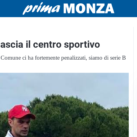
scia il centro sportivo
l Comune ci ha fortemente penalizzati, siamo di serie B