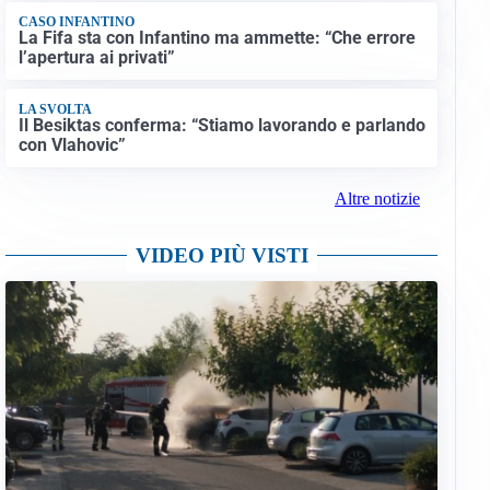
CASO INFANTINO
La Fifa sta con Infantino ma ammette: “Che errore
l’apertura ai privati”
LA SVOLTA
Il Besiktas conferma: “Stiamo lavorando e parlando
con Vlahovic”
Altre notizie
VIDEO PIÙ VISTI