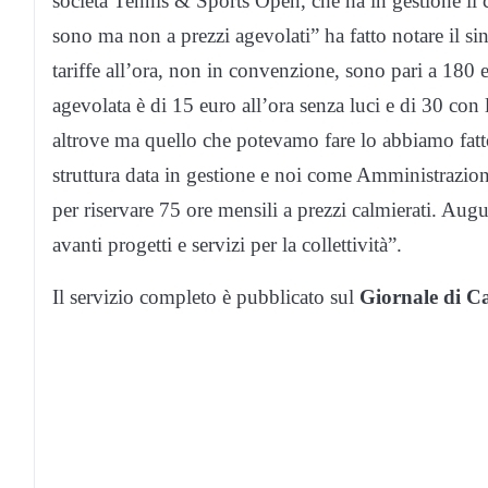
società Tennis & Sports Open, che ha in gestione il 
sono ma non a prezzi agevolati” ha fatto notare il s
tariffe all’ora, non in convenzione, sono pari a 180 e
agevolata è di 15 euro all’ora senza luci e di 30 con l
altrove ma quello che potevamo fare lo abbiamo fatto
struttura data in gestione e noi come Amministrazi
per riservare 75 ore mensili a prezzi calmierati. Aug
avanti progetti e servizi per la collettività”.
Il servizio completo è pubblicato sul
Giornale di C