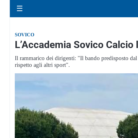
☰
SOVICO
L’Accademia Sovico Calcio la
Il rammarico dei dirigenti: "Il bando predisposto da
rispetto agli altri sport".