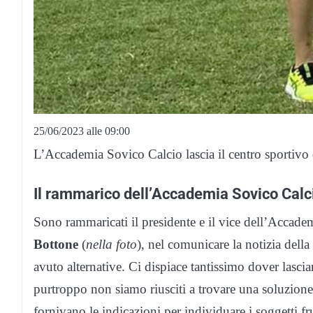
25/06/2023 alle 09:00
L’Accademia Sovico Calcio lascia il centro sportivo
Il rammarico dell’Accademia Sovico Calc
Sono rammaricati il presidente e il vice dell’Accad
Bottone
(
nella foto
), nel comunicare la notizia dell
avuto alternative. Ci dispiace tantissimo dover lascia
purtroppo non siamo riusciti a trovare una soluzion
fornivano le indicazioni per individuare i soggetti fru