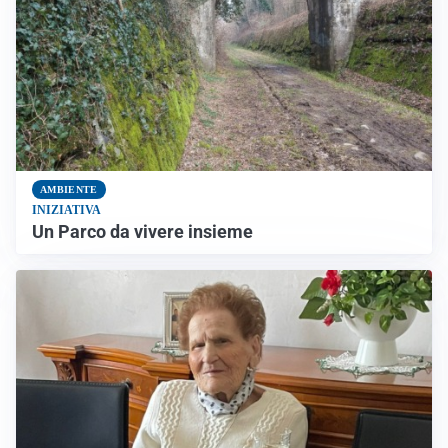
AMBIENTE
INIZIATIVA
Un Parco da vivere insieme