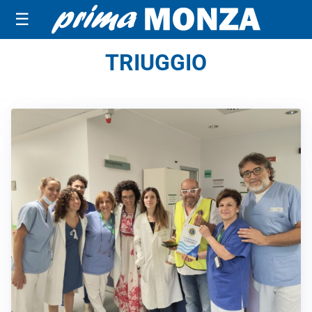
☰
TRIUGGIO