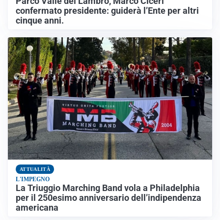
Parco Valle del Lambro, Marco Ciceri
confermato presidente: guiderà l’Ente per altri
cinque anni.
ATTUALITÀ
L'IMPEGNO
La Triuggio Marching Band vola a Philadelphia
per il 250esimo anniversario dell’indipendenza
americana