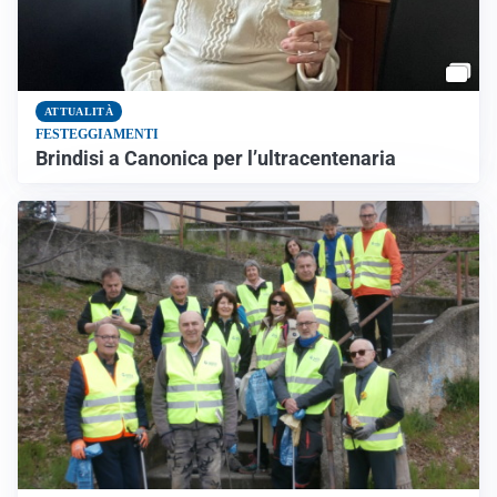
ATTUALITÀ
FESTEGGIAMENTI
Brindisi a Canonica per l’ultracentenaria