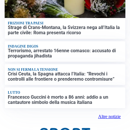
FRIZIONI TRA PAESI
Strage di Crans-Montana, la Svizzera nega all’Italia la
parte civile: Roma presenta ricorso
INDAGINE DIGOS
Terrorismo, arrestato 16enne comasco: accusato di
propaganda jihadista
NON SI FERMA LA TENSIONE
Crisi Ceuta, la Spagna attacca l’Italia: “Revochi i
controlli alle frontiere o prenderemo contromisure”
LUTTO
Francesco Guccini è morto a 86 anni: addio a un
cantautore simbolo della musica italiana
Altre notizie