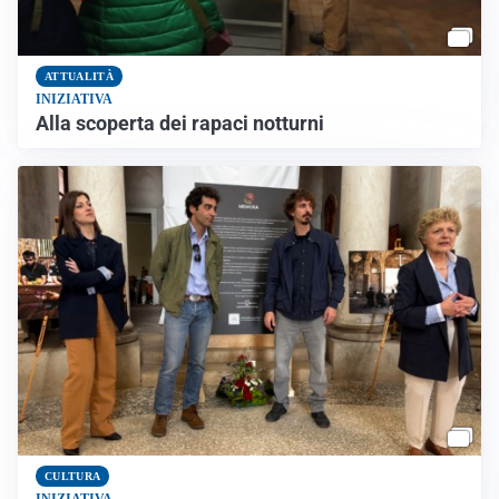
ATTUALITÀ
INIZIATIVA
Alla scoperta dei rapaci notturni
CULTURA
INIZIATIVA