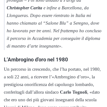
prosegue – Poi sono andato a Parigi da
Christopher Carita
e infine a Barcellona, da
Llongueras. Dopo essere rientrato in Italia mi
hanno chiamato al “Salone Blu” a Seregno, dove
ho lavorato per tre anni. Nel frattempo ho concluso
il percorso in Accademia per conseguire il diploma
di maestro d’arte insegnante».
L’Ambrogino d’oro nel 1980
Un percorso in crescendo, che l’ha portato, nel 1980,
a soli 22 anni, a ricevere l’«Ambrogino d’oro», la
prestigiosa onorificenza del capoluogo lombardo,
conferitagli dall’allora sindaco
Carlo Tognoli
, «dato
che ero uno dei più giovani insegnanti della scuola