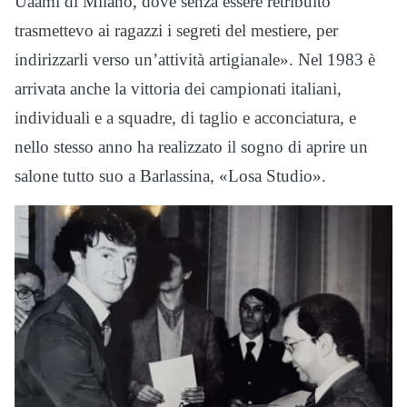
Uaami di Milano, dove senza essere retribuito
trasmettevo ai ragazzi i segreti del mestiere, per
indirizzarli verso un’attività artigianale». Nel 1983 è
arrivata anche la vittoria dei campionati italiani,
individuali e a squadre, di taglio e acconciatura, e
nello stesso anno ha realizzato il sogno di aprire un
salone tutto suo a Barlassina, «Losa Studio».