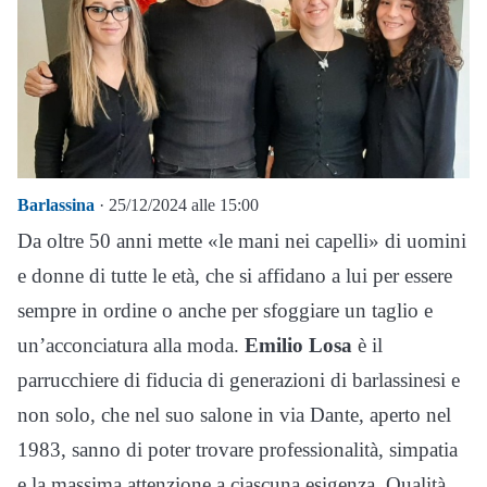
Barlassina
· 25/12/2024 alle 15:00
Da oltre 50 anni mette «le mani nei capelli» di uomini
e donne di tutte le età, che si affidano a lui per essere
sempre in ordine o anche per sfoggiare un taglio e
un’acconciatura alla moda.
Emilio Losa
è il
parrucchiere di fiducia di generazioni di barlassinesi e
non solo, che nel suo salone in via Dante, aperto nel
1983, sanno di poter trovare professionalità, simpatia
e la massima attenzione a ciascuna esigenza. Qualità