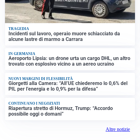
TRAGEDIA
Incidenti sul lavoro, operaio muore schiacciato da
alcune lastre di marmo a Carrara
IN GERMANIA
Aeroporto Lipsia: un drone urta un cargo DHL, un altro
trovato con esplosivo vicino a un aereo ucraino
NUOVI MARGINI DI FLESSIBILITÀ
Giorgetti alla Camera: “All’UE chiederemo lo 0,6% del
PIL per l’energia e lo 0,9% per la difesa”
CONTINUANO I NEGOZIATI
Riapertura stretto di Hormuz, Trump: “Accordo
possibile oggi o domani”
Altre notizie