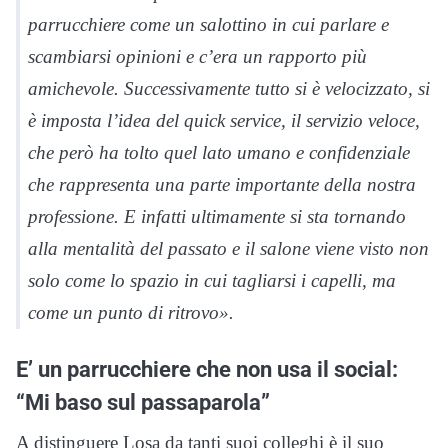
parrucchiere come un salottino in cui parlare e
scambiarsi opinioni e c’era un rapporto più
amichevole. Successivamente tutto si è velocizzato, si
è imposta l’idea del quick service, il servizio veloce,
che però ha tolto quel lato umano e confidenziale
che rappresenta una parte importante della nostra
professione. E infatti ultimamente si sta tornando
alla mentalità del passato e il salone viene visto non
solo come lo spazio in cui tagliarsi i capelli, ma
come un punto di ritrovo».
E’ un parrucchiere che non usa il social:
“Mi baso sul passaparola”
A distinguere Losa da tanti suoi colleghi è il suo