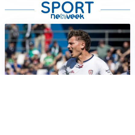
CALCIOMERCATO
Cagliari, il caso Esposito continua. Intanto arriva
Maldini