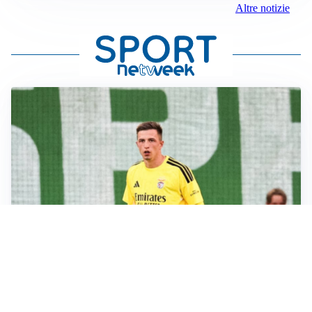
Altre notizie
L'OPPORTUNITÀ
Juventus, occasione Trubin: il Benfica apre alla
cessione?