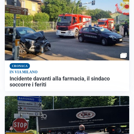
CRONACA
IN VIA MILANO
Incidente davanti alla farmacia, il sindaco
soccorre i feriti