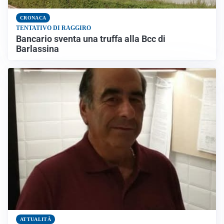
CRONACA
TENTATIVO DI RAGGIRO
Bancario sventa una truffa alla Bcc di
Barlassina
ATTUALITÀ