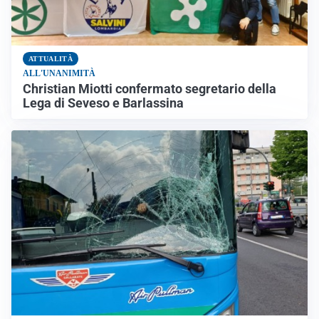
ATTUALITÀ
ALL'UNANIMITÀ
Christian Miotti confermato segretario della
Lega di Seveso e Barlassina