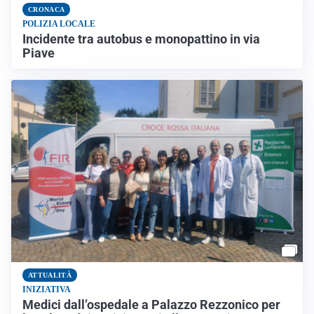
CRONACA
POLIZIA LOCALE
Incidente tra autobus e monopattino in via
Piave
ATTUALITÀ
INIZIATIVA
Medici dall’ospedale a Palazzo Rezzonico per