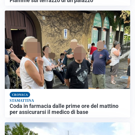
Fiamme sul terrazzo di un palazzo
CRONACA
STAMATTINA
Coda in farmacia dalle prime ore del mattino
per assicurarsi il medico di base