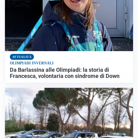
ATTUALITÀ
OLIMPIADI INVERNALI
Da Barlassina alle Olimpiadi: la storia di
Francesca, volontaria con sindrome di Down