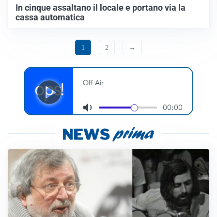
In cinque assaltano il locale e portano via la
cassa automatica
1
2
→