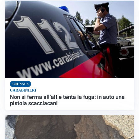
CRONACA
CARABINIERI
Non si ferma all’alt e tenta la fuga: in auto una
pistola scacciacani