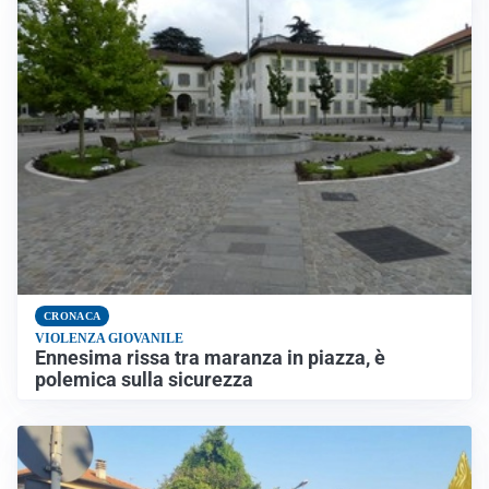
CRONACA
VIOLENZA GIOVANILE
Ennesima rissa tra maranza in piazza, è
polemica sulla sicurezza