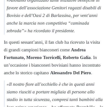
«Abbiamo organizzato tante iniziative benefiche in
favore dell’associazione Genitori ragazzi disabili di
Bovisio e dell’Oasi 2 di Barlassina, per vent’anni
anche la marcia non competitiva “caminada
zebrada”» ha ricordato il presidente.
In questi sessant’anni, il fan club ha ricevuto la visita
di grandi campioni bianconeri come
Andrea
Fortunato, Moreno Torricelli, Roberto Galia
. In
un’occasione i bianconeri bovisiani hanno incontrato
anche lo storico capitano
Alessandro Del Piero
.
«Il nostro fiore all’occhiello è che in questi anni
siamo riusciti a portare migliaia di persone allo
stadio in tutta sicurezza, compresi tanti bambini alla