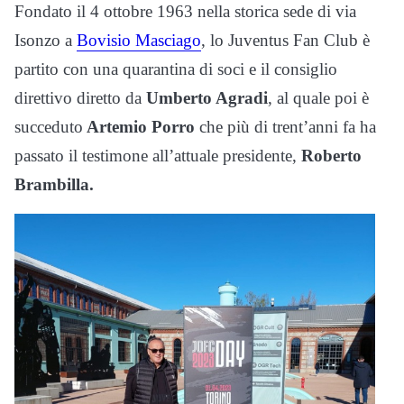
Fondato il 4 ottobre 1963 nella storica sede di via
Isonzo a
Bovisio Masciago
, lo Juventus Fan Club è
partito con una quarantina di soci e il consiglio
direttivo diretto da
Umberto Agradi
, al quale poi è
succeduto
Artemio Porro
che più di trent’anni fa ha
passato il testimone all’attuale presidente,
Roberto
Brambilla.