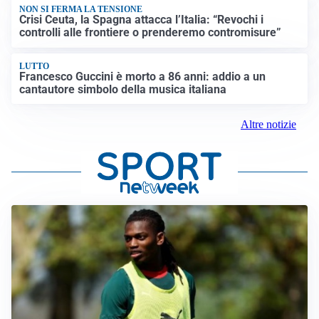
NON SI FERMA LA TENSIONE
Crisi Ceuta, la Spagna attacca l’Italia: “Revochi i
controlli alle frontiere o prenderemo contromisure”
LUTTO
Francesco Guccini è morto a 86 anni: addio a un
cantautore simbolo della musica italiana
Altre notizie