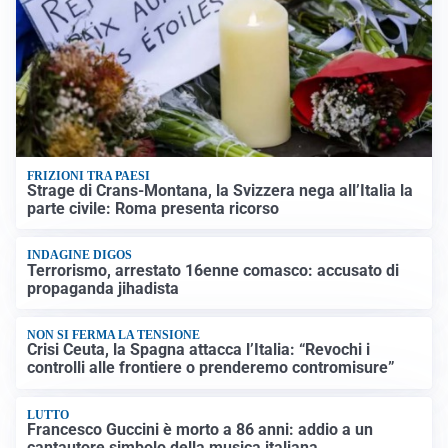
FRIZIONI TRA PAESI
Strage di Crans-Montana, la Svizzera nega all’Italia la
parte civile: Roma presenta ricorso
INDAGINE DIGOS
Terrorismo, arrestato 16enne comasco: accusato di
propaganda jihadista
NON SI FERMA LA TENSIONE
Crisi Ceuta, la Spagna attacca l’Italia: “Revochi i
controlli alle frontiere o prenderemo contromisure”
LUTTO
Francesco Guccini è morto a 86 anni: addio a un
cantautore simbolo della musica italiana