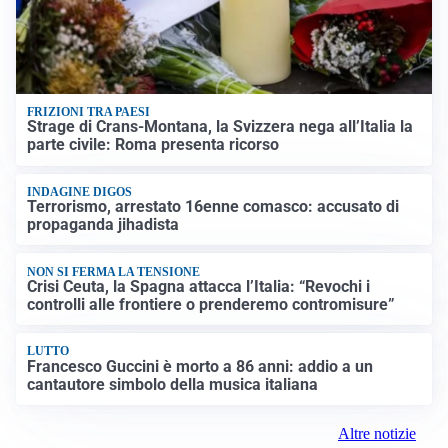
FRIZIONI TRA PAESI
Strage di Crans-Montana, la Svizzera nega all’Italia la
parte civile: Roma presenta ricorso
INDAGINE DIGOS
Terrorismo, arrestato 16enne comasco: accusato di
propaganda jihadista
NON SI FERMA LA TENSIONE
Crisi Ceuta, la Spagna attacca l’Italia: “Revochi i
controlli alle frontiere o prenderemo contromisure”
LUTTO
Francesco Guccini è morto a 86 anni: addio a un
cantautore simbolo della musica italiana
Altre notizie