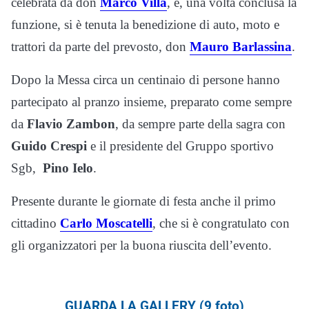
celebrata da don
Marco Villa
, e, una volta conclusa la
funzione, si è tenuta la benedizione di auto, moto e
trattori da parte del prevosto, don
Mauro Barlassina
.
Dopo la Messa circa un centinaio di persone hanno
partecipato al pranzo insieme, preparato come sempre
da
Flavio Zambon
, da sempre parte della sagra con
Guido Crespi
e il presidente del Gruppo sportivo
Sgb,
Pino Ielo
.
Presente durante le giornate di festa anche il primo
cittadino
Carlo Moscatelli
, che si è congratulato con
gli organizzatori per la buona riuscita dell’evento.
GUARDA LA GALLERY (9 foto)