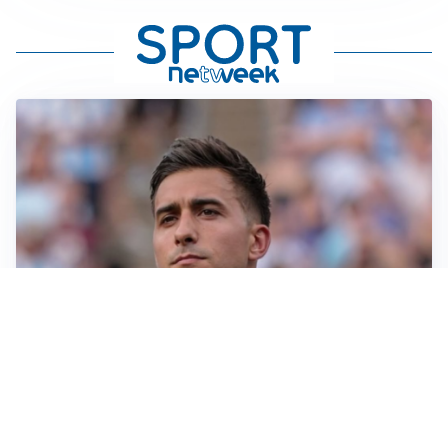
IL NOME NUOVO
Napoli, Musso resta un’opzione per la porta
TITOLARE IN CAMPIONATO