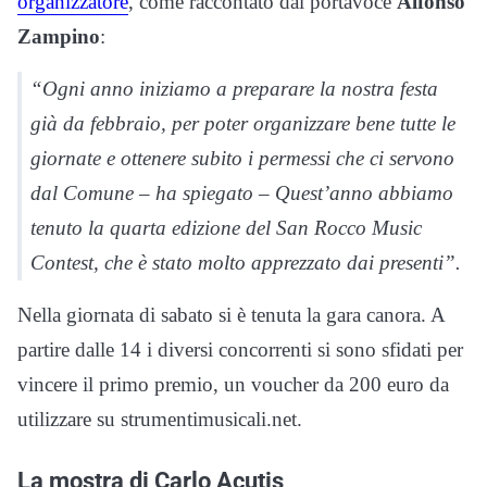
organizzatore
, come raccontato dal portavoce
Alfonso
Zampino
:
“Ogni anno iniziamo a preparare la nostra festa
già da febbraio, per poter organizzare bene tutte le
giornate e ottenere subito i permessi che ci servono
dal Comune – ha spiegato – Quest’anno abbiamo
tenuto la quarta edizione del San Rocco Music
Contest, che è stato molto apprezzato dai presenti”.
Nella giornata di sabato si è tenuta la gara canora. A
partire dalle 14 i diversi concorrenti si sono sfidati per
vincere il primo premio, un voucher da 200 euro da
utilizzare su strumentimusicali.net.
La mostra di Carlo Acutis