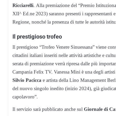
Ricciarelli
. Alla premiazione del “Premio Istituzio
XII^ Ed.ne 2023) saranno presenti i rappresentanti e
Regione, nonché la presenza di tutte le autorità istituz
Il prestigioso trofeo
Il prestigioso “Trofeo Venere Sinuessana” viene co
cittadini italiani inseriti nelle attività artistiche e c
serata di premiazione verrà ripresa dalle più importanti
Campania Felix TV. Vanessa Mini è una degli artisti
Silvio Pacicca
e artista della Lino Management Berl
del nuovo singolo inedito (inizio 2024), già giudica
capolavoro”.
Il servizio sarà pubblicato anche sul
Giornale di Ca