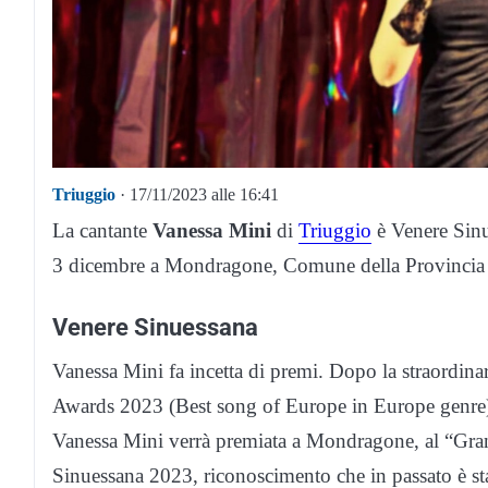
Triuggio
· 17/11/2023 alle 16:41
La cantante
Vanessa Mini
di
Triuggio
è Venere Sinu
3 dicembre a Mondragone, Comune della Provincia 
Venere Sinuessana
Vanessa Mini fa incetta di premi. Dopo la straordina
Awards 2023 (Best song of Europe in Europe genre)
Vanessa Mini verrà premiata a Mondragone, al “Gran 
Sinuessana 2023, riconoscimento che in passato è stat