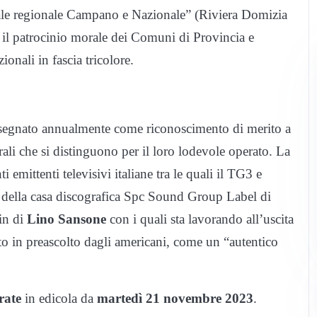
nale regionale Campano e Nazionale” (Riviera Domizia
 il patrocinio morale dei Comuni di Provincia e
ionali in fascia tricolore.
nsegnato annualmente come riconoscimento di merito a
ulturali che si distinguono per il loro lodevole operato. La
 emittenti televisivi italiane tra le quali il TG3 e
 della casa discografica Spc Sound Group Label di
in di
Lino Sansone
con i quali sta lavorando all’uscita
to in preascolto dagli americani, come un “autentico
rate
in edicola da
martedì 21 novembre 2023
.