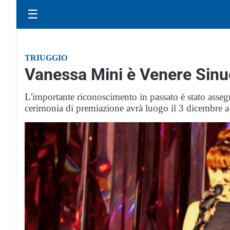
☰
TRIUGGIO
Vanessa Mini è Venere Sin
L'importante riconoscimento in passato è stato assegnat
cerimonia di premiazione avrà luogo il 3 dicembre