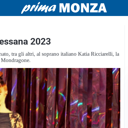
uessana 2023
o, tra gli altri, al soprano italiano Katia Ricciarelli, la
 a Mondragone.