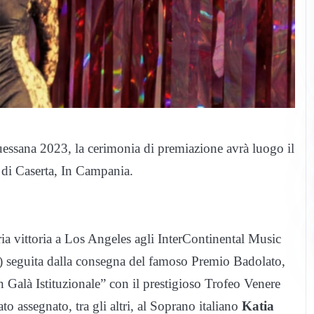
essana 2023, la cerimonia di premiazione avrà luogo il
di Caserta, In Campania.
ria vittoria a Los Angeles agli InterContinental Music
 seguita dalla consegna del famoso Premio Badolato,
Galà Istituzionale” con il prestigioso Trofeo Venere
o assegnato, tra gli altri, al Soprano italiano
Katia