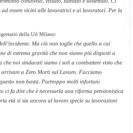
rimonio condiviso, vissuto, tutelato e sostenuto. Ci
d essere vicini alle lavoratrici e ai lavoratori. Per la
egretario della Uil Milano:
ell’incidente
.
Ma ciò non toglie che quello a cui
ne di estrema gravità che non siamo più disposti a
a che noi sindacati siamo i soli a combattere visto che
per arrivare a Zero Morti sul Lavoro. Facciamo
 questo non basta. Purtroppo molti infortuni
 ci fa dire che è necessaria una riforma pensionistica
erta età si sia ancora al lavoro specie su lavorazioni