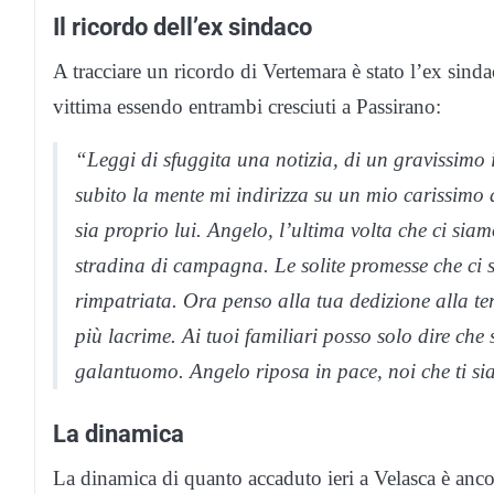
Il ricordo dell’ex sindaco
A tracciare un ricordo di Vertemara è stato l’ex sind
vittima essendo entrambi cresciuti a Passirano:
“Leggi di sfuggita una notizia, di un gravissimo 
subito la mente mi indirizza su un mio carissimo
sia proprio lui. Angelo, l’ultima volta che ci siamo 
stradina di campagna. Le solite promesse che ci s
rimpatriata. Ora penso alla tua dedizione alla ter
più lacrime. Ai tuoi familiari posso solo dire che
galantuomo. Angelo riposa in pace, noi che ti si
La dinamica
La dinamica di quanto accaduto ieri a Velasca è anco