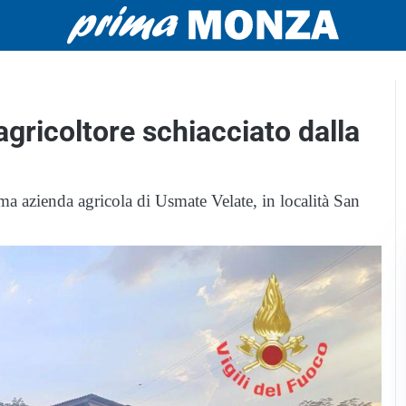
agricoltore schiacciato dalla
ma azienda agricola di Usmate Velate, in località San