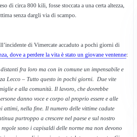
eso di circa 800 kili, fosse stoccata a una certa altezza,
ttima senza dargli via di scampo.
ll’incidente di Vimercate accaduto a pochi giorni di
za, dove a perdere la vita è stato un giovane ventenne
:
e distanti fra loro ma con in comune un impensabile e
za Lecco – Tutto questo in pochi giorni. Due vite
amiglie e alla comunità. Il lavoro, che dovrebbe
persone danno voce e corpo al proprio essere e alle
i attimi, nella fine. Il numero delle vittime cadute
ntinua purtroppo a crescere nel paese e sul nostro
le regole sono i capisaldi delle norme ma non devono