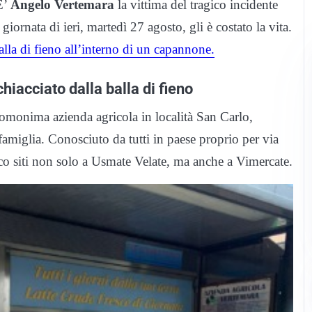
E’
Angelo Vertemara
la vittima del tragico incidente
giornata di ieri, martedì 27 agosto, gli è costato la vita.
alla di fieno all’interno di un capannone.
hiacciato dalla balla di fieno
l’omonima azienda agricola in località San Carlo,
famiglia. Conosciuto da tutti in paese proprio per via
fresco siti non solo a Usmate Velate, ma anche a Vimercate.