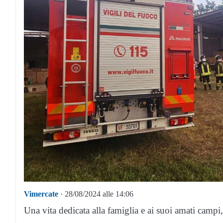
Vimercate
· 28/08/2024 alle 14:06
Una vita dedicata alla famiglia e ai suoi amati campi,