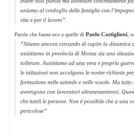
essere solo parole ma diventare concretamente pat
uniamo al cordoglio delle famiglie con l’impegno a
vita e per il lavoro”
Paolo Castiglioni
Parole che fanno eco a quelle di
, s
“Stiamo ancora cercando di capire la dinamica d
assistiamo in provincia di Monza sia una situazio
tollerare. Assistiamo ad una vera e propria guerr
le istituzioni non accolgono le nostre richieste 
formazione nelle aziende e nelle scuole. Ma tutto
avvengono con lavoratori ultrasessantenni. Questo
che tuteli le persone. Non è possibile che a una c
pericolose”