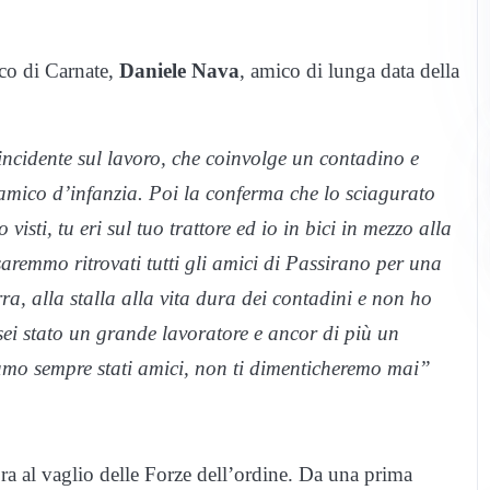
aco di Carnate,
Daniele Nava
, amico di lunga data della
incidente sul lavoro, che coinvolge un contadino e
 amico d’infanzia. Poi la conferma che lo sciagurato
visti, tu eri sul tuo trattore ed io in bici in mezzo alla
aremmo ritrovati tutti gli amici di Passirano per una
ra, alla stalla alla vita dura dei contadini e non ho
 sei stato un grande lavoratore e ancor di più un
amo sempre stati amici, non ti dimenticheremo mai”
ra al vaglio delle Forze dell’ordine. Da una prima