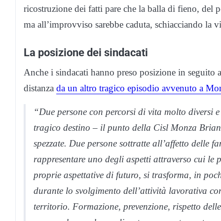
ricostruzione dei fatti pare che la balla di fieno, del p
ma all’improvviso sarebbe caduta, schiacciando la vi
La posizione dei sindacati
Anche i sindacati hanno preso posizione in seguito a
distanza
da un altro tragico episodio avvenuto a Mon
“Due persone con percorsi di vita molto diversi 
tragico destino – il punto della Cisl Monza Brian
spezzate. Due persone sottratte all’affetto delle f
rappresentare uno degli aspetti attraverso cui le 
proprie aspettative di futuro, si trasforma, in poch
durante lo svolgimento dell’attività lavorativa co
territorio. Formazione, prevenzione, rispetto del