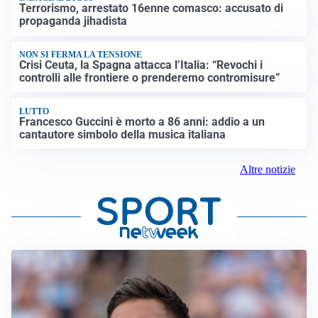
Terrorismo, arrestato 16enne comasco: accusato di
propaganda jihadista
NON SI FERMA LA TENSIONE
Crisi Ceuta, la Spagna attacca l’Italia: “Revochi i
controlli alle frontiere o prenderemo contromisure”
LUTTO
Francesco Guccini è morto a 86 anni: addio a un
cantautore simbolo della musica italiana
Altre notizie