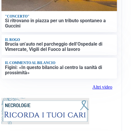
"CONCERTO"
Si ritrovano in piazza per un tributo spontaneo a
Guccini
IL ROGO
Brucia un’auto nel parcheggio dell’Ospedale di
Vimercate, Vigili del Fuoco al lavoro
IL COMMENTO AL BILANCIO
Figini: «In questo bilancio al centro la sanità di
prossimità»
Altri video