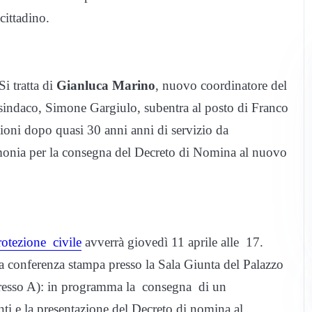
ittadino.
i tratta di
Gianluca Marino
, nuovo coordinatore del
sindaco, Simone Gargiulo, subentra al posto di Franco
sioni dopo quasi 30 anni anni di servizio da
rimonia per la consegna del Decreto di Nomina al nuovo
rotezione civile
avverrà giovedì 11 aprile alle 17.
 conferenza stampa presso la Sala Giunta del Palazzo
gresso A): in programma la consegna di un
ti e la presentazione del Decreto di nomina al