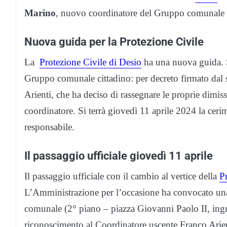
Marino
, nuovo coordinatore del Gruppo comunale c
Nuova guida per la Protezione Civile
La
Protezione Civile di Desio
ha una nuova guida. S
Gruppo comunale cittadino: per decreto firmato dal 
Arienti, che ha deciso di rassegnare le proprie dimis
coordinatore. Si terrà giovedì 11 aprile 2024 la ce
responsabile.
Il passaggio ufficiale giovedì 11 aprile
Il passaggio ufficiale con il cambio al vertice della
P
L’Amministrazione per l’occasione ha convocato una
comunale (2° piano – piazza Giovanni Paolo II, in
riconoscimento al Coordinatore uscente Franco Arien