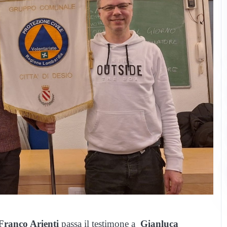
Franco Arienti
passa il testimone a
Gianluca