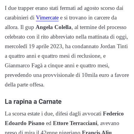
I due trapper erano stati fermati ad agosto scorso dai
carabinieri di
Vimercate
e si trovano in carcere da
allora. Il gup
Angela Colella
, al termine del processo
celebrato con il rito abbreviato nella mattinata di oggi,
mercoledì 19 aprile 2023, ha condannato Jordan Tinti
a quattro anni e quattro mesi di reclusione, e
Gianmarco Fagà a cinque anni e quattro mesi,
prevedendo una provvisionale di 10mila euro a favore
della parte offesa.
La rapina a Carnate
La scorsa estate i due, difesi dagli avvocati
Federico
Edoardo Pisano
ed
Ettore Terracciani
, avevano
preso di mira il 42enne nigeriano
Francis Aliu