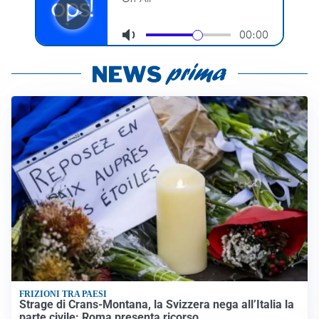
FRIZIONI TRA PAESI
Strage di Crans-Montana, la Svizzera nega all’Italia la
parte civile: Roma presenta ricorso