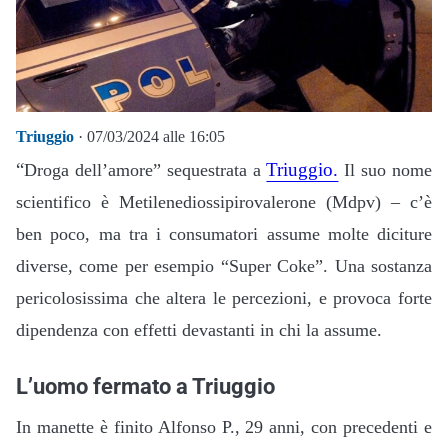
Triuggio
· 07/03/2024 alle 16:05
“
Triuggio.
Droga dell’amore” sequestrata a
Il suo nome
scientifico è Metilenediossipirovalerone (Mdpv) – c’è
ben poco, ma tra i consumatori assume molte diciture
diverse, come per esempio “Super Coke”. Una sostanza
pericolosissima che altera le percezioni, e provoca forte
dipendenza con effetti devastanti in chi la assume.
L’uomo fermato a Triuggio
In manette è finito Alfonso P., 29 anni, con precedenti e