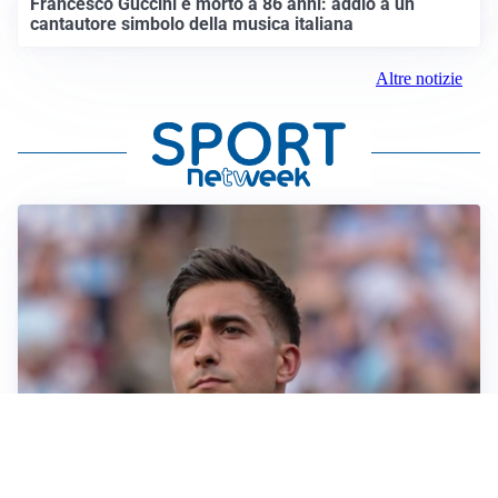
Francesco Guccini è morto a 86 anni: addio a un
cantautore simbolo della musica italiana
Altre notizie