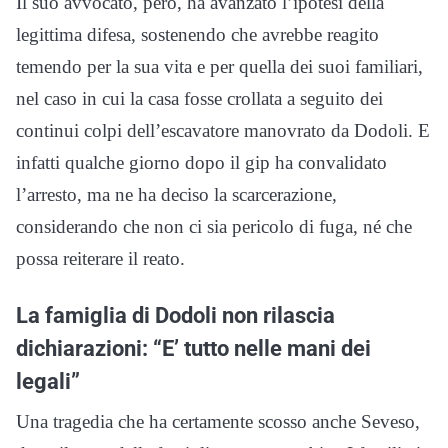
Il suo avvocato, però, ha avanzato l’ipotesi della
legittima difesa, sostenendo che avrebbe reagito
temendo per la sua vita e per quella dei suoi familiari,
nel caso in cui la casa fosse crollata a seguito dei
continui colpi dell’escavatore manovrato da Dodoli. E
infatti qualche giorno dopo il gip ha convalidato
l’arresto, ma ne ha deciso la scarcerazione,
considerando che non ci sia pericolo di fuga, né che
possa reiterare il reato.
La famiglia di Dodoli non rilascia
dichiarazioni: “E’ tutto nelle mani dei
legali”
Una tragedia che ha certamente scosso anche Seveso,