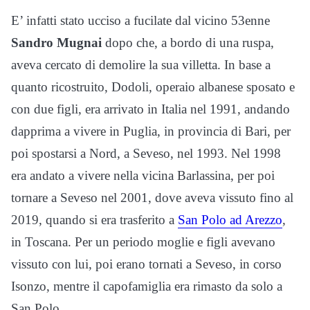
E’ infatti stato ucciso a fucilate dal vicino 53enne
Sandro Mugnai
dopo che, a bordo di una ruspa,
aveva cercato di demolire la sua villetta. In base a
quanto ricostruito, Dodoli, operaio albanese sposato e
con due figli, era arrivato in Italia nel 1991, andando
dapprima a vivere in Puglia, in provincia di Bari, per
poi spostarsi a Nord, a Seveso, nel 1993. Nel 1998
era andato a vivere nella vicina Barlassina, per poi
tornare a Seveso nel 2001, dove aveva vissuto fino al
2019, quando si era trasferito a
San Polo ad Arezzo
,
in Toscana. Per un periodo moglie e figli avevano
vissuto con lui, poi erano tornati a Seveso, in corso
Isonzo, mentre il capofamiglia era rimasto da solo a
San Polo.