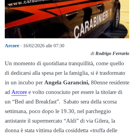
Arcore
· 16/02/2026 alle 07:30
di
Rodrigo Ferrario
Un momento di quotidiana tranquillità, come quello
di dedicarsi alla spesa per la famiglia, si è trasformato
in un incubo per
Angela Garancini,
80enne residente
ad
Arcore
e volto conosciuto per essere la titolare di
un “Bed and Breakfast”. Sabato sera della scorsa
settimana, poco dopo le 19.30, nel parcheggio
antistante il supermercato “Aldi” di via Gilera, la
donna è stata vittima della cosiddetta «truffa delle