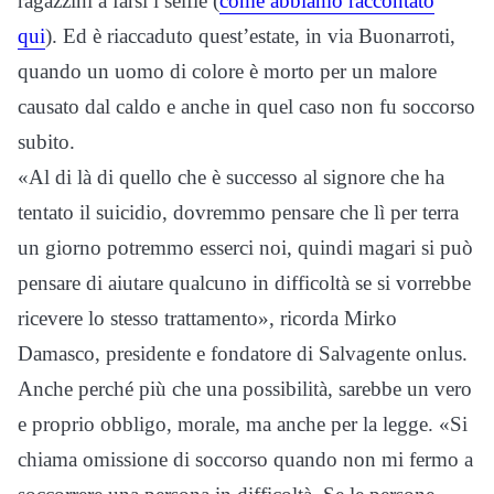
ragazzini a farsi i selfie (
come abbiamo raccontato
qui
). Ed è riaccaduto quest’estate, in via Buonarroti,
quando un uomo di colore è morto per un malore
causato dal caldo e anche in quel caso non fu soccorso
subito.
«Al di là di quello che è successo al signore che ha
tentato il suicidio, dovremmo pensare che lì per terra
un giorno potremmo esserci noi, quindi magari si può
pensare di aiutare qualcuno in difficoltà se si vorrebbe
ricevere lo stesso trattamento», ricorda Mirko
Damasco, presidente e fondatore di Salvagente onlus.
Anche perché più che una possibilità, sarebbe un vero
e proprio obbligo, morale, ma anche per la legge. «Si
chiama omissione di soccorso quando non mi fermo a