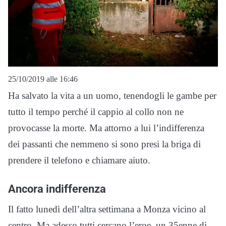
25/10/2019 alle 16:46
Ha salvato la vita a un uomo, tenendogli le gambe per
tutto il tempo perché il cappio al collo non ne
provocasse la morte. Ma attorno a lui l’indifferenza
dei passanti che nemmeno si sono presi la briga di
prendere il telefono e chiamare aiuto.
Ancora indifferenza
Il fatto lunedì dell’altra settimana a Monza vicino al
centro. Ma adesso tutti cercano l’eroe, un 35enne di