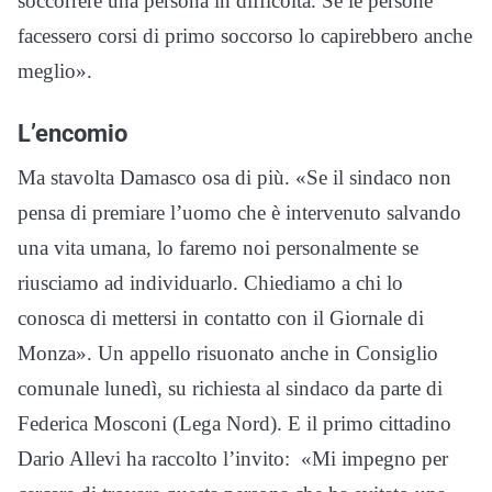
soccorrere una persona in difficoltà. Se le persone
facessero corsi di primo soccorso lo capirebbero anche
meglio».
L’encomio
Ma stavolta Damasco osa di più. «Se il sindaco non
pensa di premiare l’uomo che è intervenuto salvando
una vita umana, lo faremo noi personalmente se
riusciamo ad individuarlo. Chiediamo a chi lo
conosca di mettersi in contatto con il Giornale di
Monza». Un appello risuonato anche in Consiglio
comunale lunedì, su richiesta al sindaco da parte di
Federica Mosconi (Lega Nord). E il primo cittadino
Dario Allevi ha raccolto l’invito: «Mi impegno per