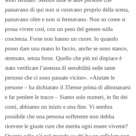
passavano di qui non si curavano proprio della scena,
passavano oltre e non si fermavano. Non so come si
possa vivere così, con un peso del genere sulla
coscienza. Forse non hanno un cuore. Io quando
posso dare una mano lo faccio, anche se sono stanco,
stremato, senza forze. Quello che più mi dispiace è
stato verificare l’assenza di sensibilità nelle tante
persone che ci sono passate vicine». «Aiutate le
persone – ha dichiarato il 35enne prima di allontanarsi
e far perdere le tracce – Siamo solo numeri, in fin dei
conti, abbiamo un inizio e una fine. Vi sembra
possibile che una persona sofferente non debba
ricevere le giuste cure che merita ogni essere vivente?
Quanto odio c’è nel mondo se chi ha un cellulare non