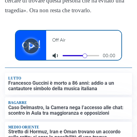
cercare di trovare questa persona che ha evitato una
tragedia». Ora non resta che trovarlo.
LUTTO
Francesco Guccini è morto a 86 anni: addio a un
cantautore simbolo della musica italiana
BAGARRE
Caso Delmastro, la Camera nega l’accesso alle chat:
scontro in Aula tra maggioranza e opposizioni
MEDIO ORIENTE
Stretto di Hormuz, Iran e Oman trovano un accordo