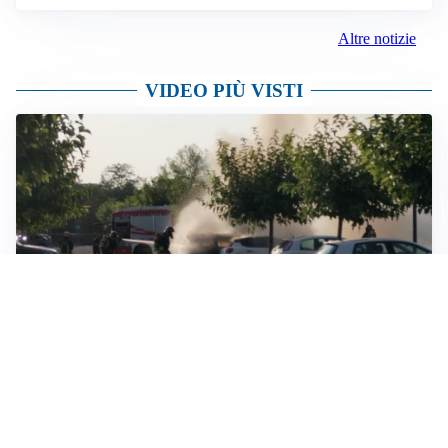
Altre notizie
VIDEO PIÙ VISTI
IL ROGO
Brucia un’auto nel parcheggio dell’Ospedale di
Vimercate, Vigili del Fuoco al lavoro