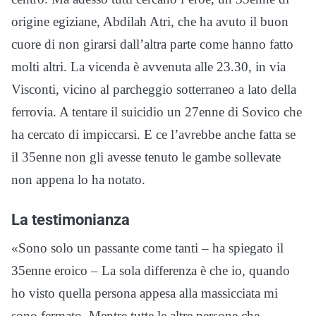
origine egiziane, Abdilah Atri, che ha avuto il buon
cuore di non girarsi dall’altra parte come hanno fatto
molti altri. La vicenda è avvenuta alle 23.30, in via
Visconti, vicino al parcheggio sotterraneo a lato della
ferrovia. A tentare il suicidio un 27enne di Sovico che
ha cercato di impiccarsi. E ce l’avrebbe anche fatta se
il 35enne non gli avesse tenuto le gambe sollevate
non appena lo ha notato.
La testimonianza
«Sono solo un passante come tanti – ha spiegato il
35enne eroico – La sola differenza è che io, quando
ho visto quella persona appesa alla massicciata mi
sono fermato. Mentre tutte le altre persone che