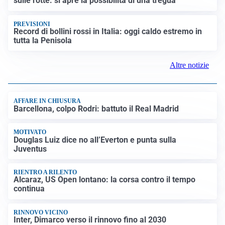
sulle rotte: si apre la possibilità di una tregua
PREVISIONI
Record di bollini rossi in Italia: oggi caldo estremo in
tutta la Penisola
Altre notizie
AFFARE IN CHIUSURA
Barcellona, colpo Rodri: battuto il Real Madrid
MOTIVATO
Douglas Luiz dice no all’Everton e punta sulla
Juventus
RIENTRO A RILENTO
Alcaraz, US Open lontano: la corsa contro il tempo
continua
RINNOVO VICINO
Inter, Dimarco verso il rinnovo fino al 2030