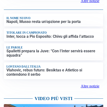
Altre notizie
IL NOME NUOVO
Napoli, Musso resta un’opzione per la porta
TITOLARE IN CAMPIONATO
Inter, tocca a Pio Esposito: Chivu gli affida l’attacco
LE PAROLE
Spalletti prepara la Juve: “Con l’Inter servirà essere
squadra”
LONTANO DALL'ITALIA
Vlahovic, rebus futuro: Besiktas e Atletico si
contendono il serbo
Altre notizie
VIDEO PIÙ VISTI