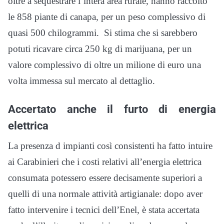
oltre a sequestrare l’intera area rurale, hanno raccolto
le 858 piante di canapa, per un peso complessivo di
quasi 500 chilogrammi. Si stima che si sarebbero
potuti ricavare circa 250 kg di marijuana, per un
valore complessivo di oltre un milione di euro una
volta immessa sul mercato al dettaglio.
Accertato anche il furto di energia
elettrica
La presenza d impianti così consistenti ha fatto intuire
ai Carabinieri che i costi relativi all’energia elettrica
consumata potessero essere decisamente superiori a
quelli di una normale attività artigianale: dopo aver
fatto intervenire i tecnici dell’Enel, è stata accertata