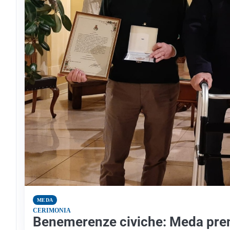
MEDA
CERIMONIA
Benemerenze civiche: Meda prem