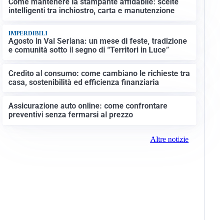
Come mantenere la stampante affidabile: scelte
intelligenti tra inchiostro, carta e manutenzione
IMPERDIBILI
Agosto in Val Seriana: un mese di feste, tradizione
e comunità sotto il segno di “Territori in Luce”
Credito al consumo: come cambiano le richieste tra
casa, sostenibilità ed efficienza finanziaria
Assicurazione auto online: come confrontare
preventivi senza fermarsi al prezzo
Altre notizie