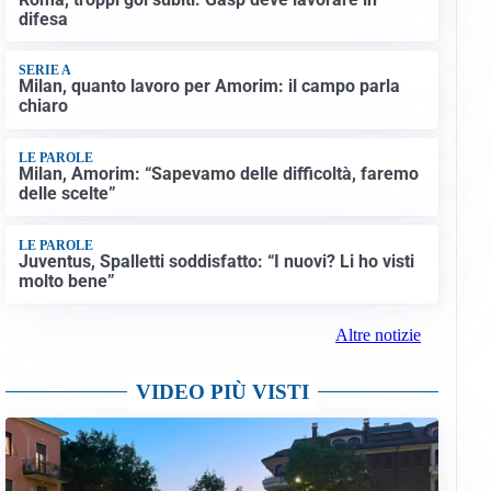
difesa
SERIE A
Milan, quanto lavoro per Amorim: il campo parla
chiaro
LE PAROLE
Milan, Amorim: “Sapevamo delle difficoltà, faremo
delle scelte”
LE PAROLE
Juventus, Spalletti soddisfatto: “I nuovi? Li ho visti
molto bene”
Altre notizie
VIDEO PIÙ VISTI