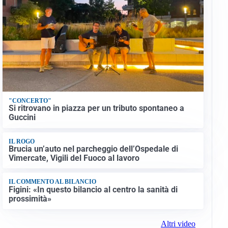
"CONCERTO"
Si ritrovano in piazza per un tributo spontaneo a
Guccini
IL ROGO
Brucia un’auto nel parcheggio dell’Ospedale di
Vimercate, Vigili del Fuoco al lavoro
IL COMMENTO AL BILANCIO
Figini: «In questo bilancio al centro la sanità di
prossimità»
Altri video