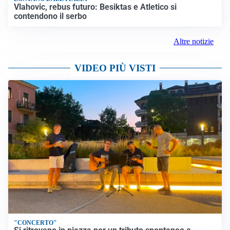
Vlahovic, rebus futuro: Besiktas e Atletico si
contendono il serbo
Altre notizie
VIDEO PIÙ VISTI
"CONCERTO"