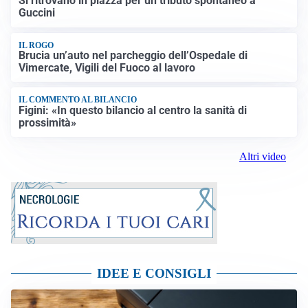
Si ritrovano in piazza per un tributo spontaneo a
Guccini
IL ROGO
Brucia un’auto nel parcheggio dell’Ospedale di
Vimercate, Vigili del Fuoco al lavoro
IL COMMENTO AL BILANCIO
Figini: «In questo bilancio al centro la sanità di
prossimità»
Altri video
IDEE E CONSIGLI