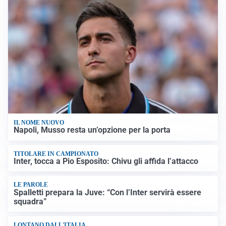
IL NOME NUOVO
Napoli, Musso resta un’opzione per la porta
TITOLARE IN CAMPIONATO
Inter, tocca a Pio Esposito: Chivu gli affida l’attacco
LE PAROLE
Spalletti prepara la Juve: “Con l’Inter servirà essere
squadra”
LONTANO DALL'ITALIA