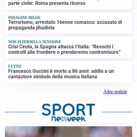
parte civile: Roma presenta ricorso
INDAGINE DIGOS
Terrorismo, arrestato 16enne comasco: accusato di
propaganda jihadista
NON SI FERMA LA TENSIONE
Crisi Ceuta, la Spagna attacca l’Italia: “Revochi i
controlli alle frontiere o prenderemo contromisure”
LUTTO
Francesco Guccini è morto a 86 anni: addio a un
cantautore simbolo della musica italiana
Altre notizie