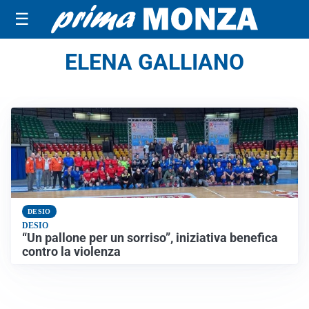
☰
ELENA GALLIANO
DESIO
DESIO
“Un pallone per un sorriso”, iniziativa benefica
contro la violenza