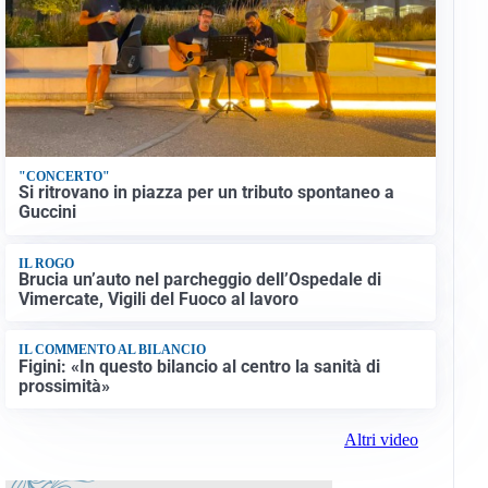
"CONCERTO"
Si ritrovano in piazza per un tributo spontaneo a
Guccini
IL ROGO
Brucia un’auto nel parcheggio dell’Ospedale di
Vimercate, Vigili del Fuoco al lavoro
IL COMMENTO AL BILANCIO
Figini: «In questo bilancio al centro la sanità di
prossimità»
Altri video