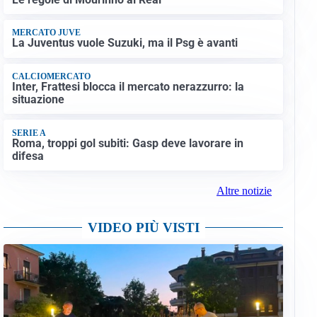
MERCATO JUVE
La Juventus vuole Suzuki, ma il Psg è avanti
CALCIOMERCATO
Inter, Frattesi blocca il mercato nerazzurro: la
situazione
SERIE A
Roma, troppi gol subiti: Gasp deve lavorare in
difesa
Altre notizie
VIDEO PIÙ VISTI