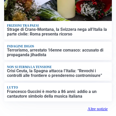
FRIZIONI TRA PAESI
Strage di Crans-Montana, la Svizzera nega all’Italia la
parte civile: Roma presenta ricorso
INDAGINE DIGOS
Terrorismo, arrestato 16enne comasco: accusato di
propaganda jihadista
NON SI FERMA LA TENSIONE
Crisi Ceuta, la Spagna attacca l’Italia: “Revochi i
controlli alle frontiere o prenderemo contromisure”
LUTTO
Francesco Guccini è morto a 86 anni: addio a un
cantautore simbolo della musica italiana
Altre notizie