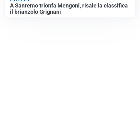
LA FINALE
A Sanremo trionfa Mengoni, risale la classifica
il brianzolo Grignani