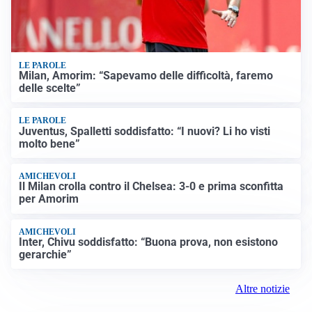
LE PAROLE
Milan, Amorim: “Sapevamo delle difficoltà, faremo
delle scelte”
LE PAROLE
Juventus, Spalletti soddisfatto: “I nuovi? Li ho visti
molto bene”
AMICHEVOLI
Il Milan crolla contro il Chelsea: 3-0 e prima sconfitta
per Amorim
AMICHEVOLI
Inter, Chivu soddisfatto: “Buona prova, non esistono
gerarchie”
Altre notizie