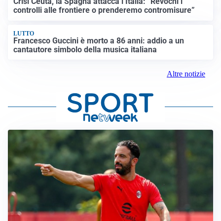
Crisi Ceuta, la Spagna attacca l’Italia: “Revochi i
controlli alle frontiere o prenderemo contromisure”
LUTTO
Francesco Guccini è morto a 86 anni: addio a un
cantautore simbolo della musica italiana
Altre notizie