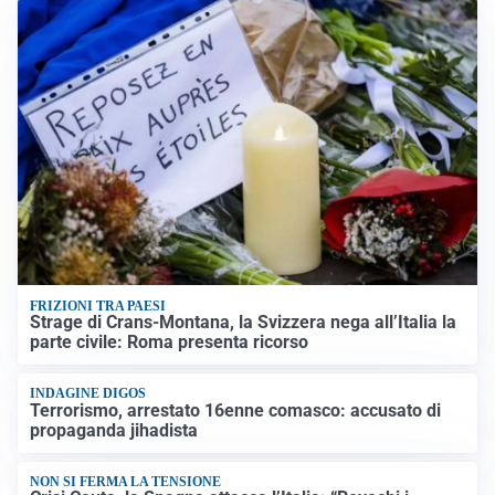
FRIZIONI TRA PAESI
Strage di Crans-Montana, la Svizzera nega all’Italia la
parte civile: Roma presenta ricorso
INDAGINE DIGOS
Terrorismo, arrestato 16enne comasco: accusato di
propaganda jihadista
NON SI FERMA LA TENSIONE