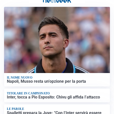
IL NOME NUOVO
Napoli, Musso resta un’opzione per la porta
TITOLARE IN CAMPIONATO
Inter, tocca a Pio Esposito: Chivu gli affida l’attacco
LE PAROLE
Spalletti prepara la Juve: “Con l’Inter servirà essere