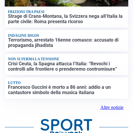
FRIZIONI TRA PAESI
Strage di Crans-Montana, la Svizzera nega all’Italia la
parte civile: Roma presenta ricorso
INDAGINE DIGOS
Terrorismo, arrestato 16enne comasco: accusato di
propaganda jihadista
NON SI FERMA LA TENSIONE
Crisi Ceuta, la Spagna attacca l’Italia: “Revochi i
controlli alle frontiere o prenderemo contromisure”
LUTTO
Francesco Guccini è morto a 86 anni: addio a un
cantautore simbolo della musica italiana
Altre notizie