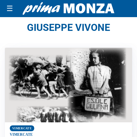
☰
GIUSEPPE VIVONE
VIMERCATE
VIMERCATE