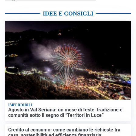
IDEE E CONSIGLI
IMPERDIBILI
Agosto in Val Seriana: un mese di feste, tradizione e
comunità sotto il segno di “Territori in Luce”
Credito al consumo: come cambiano le richieste tra
casa, sostenibilità ed efficienza finanziaria