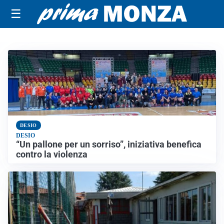
☰
LUCA GHEZZI
DESIO
DESIO
“Un pallone per un sorriso”, iniziativa benefica
contro la violenza