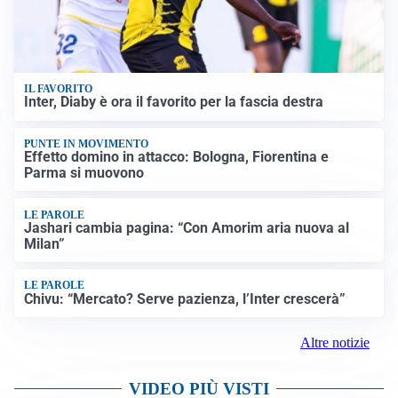
IL FAVORITO
Inter, Diaby è ora il favorito per la fascia destra
PUNTE IN MOVIMENTO
Effetto domino in attacco: Bologna, Fiorentina e
Parma si muovono
LE PAROLE
Jashari cambia pagina: “Con Amorim aria nuova al
Milan”
LE PAROLE
Chivu: “Mercato? Serve pazienza, l’Inter crescerà”
Altre notizie