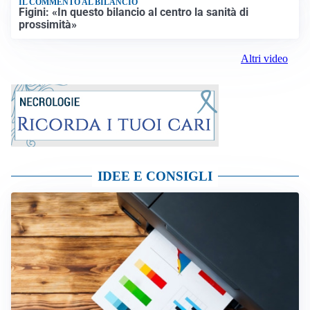
Vimercate, Vigili del Fuoco al lavoro
IL COMMENTO AL BILANCIO
Figini: «In questo bilancio al centro la sanità di
prossimità»
Altri video
IDEE E CONSIGLI