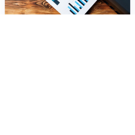
Come mantenere la stampante affidabile: scelte
intelligenti tra inchiostro, carta e manutenzione
IMPERDIBILI
Agosto in Val Seriana: un mese di feste, tradizione e
comunità sotto il segno di “Territori in Luce”
Credito al consumo: come cambiano le richieste tra
casa, sostenibilità ed efficienza finanziaria
Assicurazione auto online: come confrontare
preventivi senza fermarsi al prezzo
Altre notizie