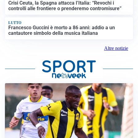
propaganda jihadista
NON SI FERMA LA TENSIONE
Crisi Ceuta, la Spagna attacca l’Italia: “Revochi i
controlli alle frontiere o prenderemo contromisure”
LUTTO
Francesco Guccini è morto a 86 anni: addio a un
cantautore simbolo della musica italiana
Altre notizie