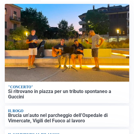
VIDEO PIÙ VISTI
"CONCERTO"
Si ritrovano in piazza per un tributo spontaneo a
Guccini
IL ROGO
Brucia un’auto nel parcheggio dell’Ospedale di