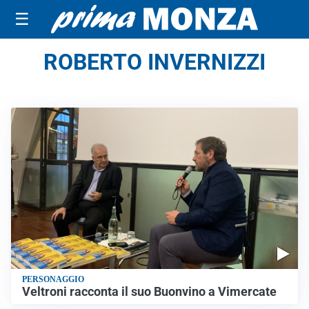
☰
ROBERTO INVERNIZZI
PERSONAGGIO
Veltroni racconta il suo Buonvino a Vimercate