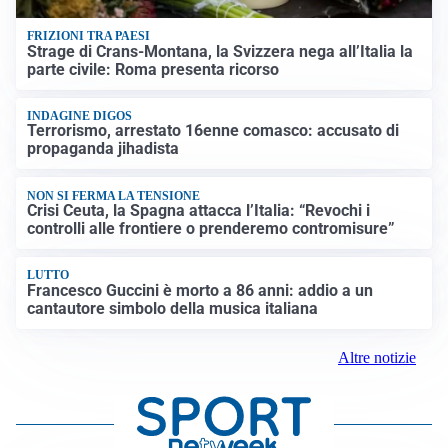
FRIZIONI TRA PAESI
Strage di Crans-Montana, la Svizzera nega all’Italia la
parte civile: Roma presenta ricorso
INDAGINE DIGOS
Terrorismo, arrestato 16enne comasco: accusato di
propaganda jihadista
NON SI FERMA LA TENSIONE
Crisi Ceuta, la Spagna attacca l’Italia: “Revochi i
controlli alle frontiere o prenderemo contromisure”
LUTTO
Francesco Guccini è morto a 86 anni: addio a un
cantautore simbolo della musica italiana
Altre notizie