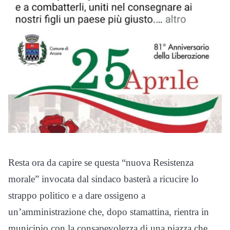
Resta ora da capire se questa “nuova Resistenza
morale” invocata dal sindaco basterà a ricucire lo
strappo politico e a dare ossigeno a
un’amministrazione che, dopo stamattina, rientra in
municipio con la consapevolezza di una piazza che