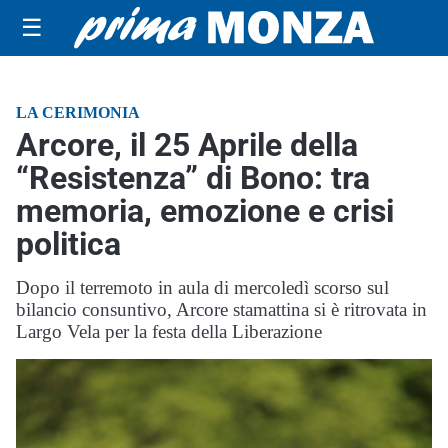
☰
LA CERIMONIA
Arcore, il 25 Aprile della
“Resistenza” di Bono: tra
memoria, emozione e crisi
politica
Dopo il terremoto in aula di mercoledì scorso sul
bilancio consuntivo, Arcore stamattina si è ritrovata in
Largo Vela per la festa della Liberazione