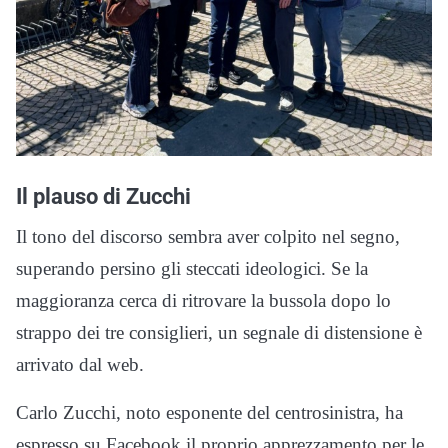
Il plauso di Zucchi
Il tono del discorso sembra aver colpito nel segno,
superando persino gli steccati ideologici. Se la
maggioranza cerca di ritrovare la bussola dopo lo
strappo dei tre consiglieri, un segnale di distensione è
arrivato dal web.
Carlo Zucchi, noto esponente del centrosinistra, ha
espresso su Facebook il proprio apprezzamento per le