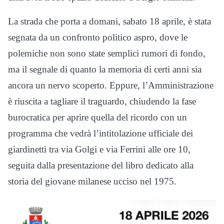
La strada che porta a domani, sabato 18 aprile, è stata
segnata da un confronto politico aspro, dove le
polemiche non sono state semplici rumori di fondo,
ma il segnale di quanto la memoria di certi anni sia
ancora un nervo scoperto. Eppure, l’Amministrazione
è riuscita a tagliare il traguardo, chiudendo la fase
burocratica per aprire quella del ricordo con un
programma che vedrà l’intitolazione ufficiale dei
giardinetti tra via Golgi e via Ferrini alle ore 10,
seguita dalla presentazione del libro dedicato alla
storia del giovane milanese ucciso nel 1975.