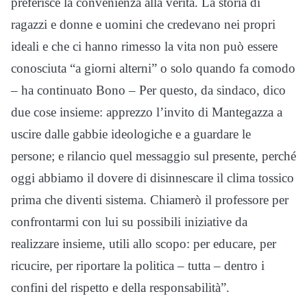
preferisce la convenienza alla verità. La storia di
ragazzi e donne e uomini che credevano nei propri
ideali e che ci hanno rimesso la vita non può essere
conosciuta “a giorni alterni” o solo quando fa comodo
– ha continuato Bono – Per questo, da sindaco, dico
due cose insieme: apprezzo l’invito di Mantegazza a
uscire dalle gabbie ideologiche e a guardare le
persone; e rilancio quel messaggio sul presente, perché
oggi abbiamo il dovere di disinnescare il clima tossico
prima che diventi sistema. Chiamerò il professore per
confrontarmi con lui su possibili iniziative da
realizzare insieme, utili allo scopo: per educare, per
ricucire, per riportare la politica – tutta – dentro i
confini del rispetto e della responsabilità”.