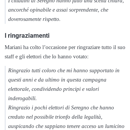
I cittadini di Seregno hanno fatto una scelta chiara,
ancorché opinabile e assai sorprendente, che
doverosamente rispetto.
I ringraziamenti
Mariani ha colto l’occasione per ringraziare tutto il suo
staff e gli elettori che lo hanno votato:
Ringrazio tutti coloro che mi hanno supportato in
questi anni e da ultimo in questa campagna
elettorale, condividendo principi e valori
inderogabili.
Ringrazio i pochi elettori di Seregno che hanno
creduto nel possibile trionfo della legalità,
auspicando che sappiano tenere acceso un lumicino