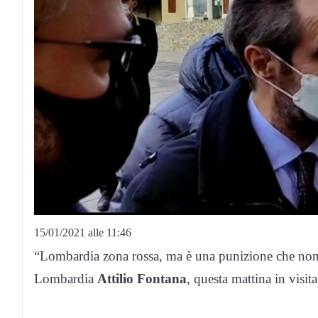
15/01/2021 alle 11:46
“Lombardia zona rossa, ma è una punizione che non 
Lombardia
Attilio Fontana
, questa mattina in visi