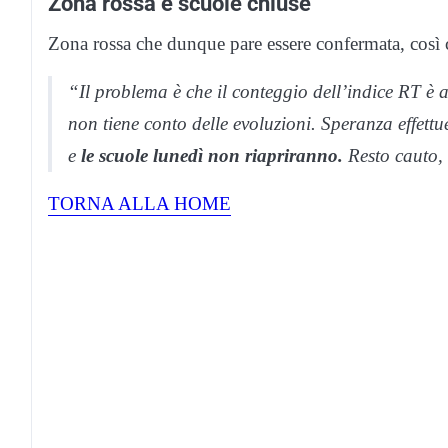
Zona rossa e scuole chiuse
Zona rossa che dunque pare essere confermata, così 
“Il problema è che il conteggio dell’indice RT è a
non tiene conto delle evoluzioni. Speranza effett
e
le scuole lunedì non riapriranno.
Resto cauto,
TORNA ALLA HOME