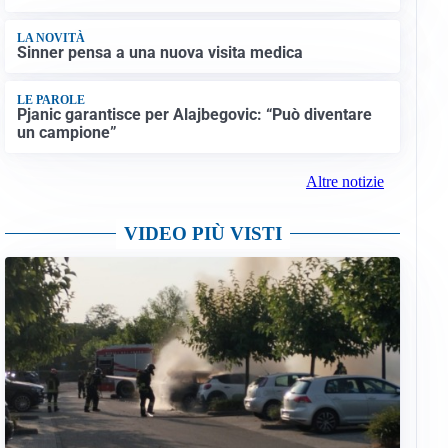
LA NOVITÀ
Sinner pensa a una nuova visita medica
LE PAROLE
Pjanic garantisce per Alajbegovic: “Può diventare
un campione”
Altre notizie
VIDEO PIÙ VISTI