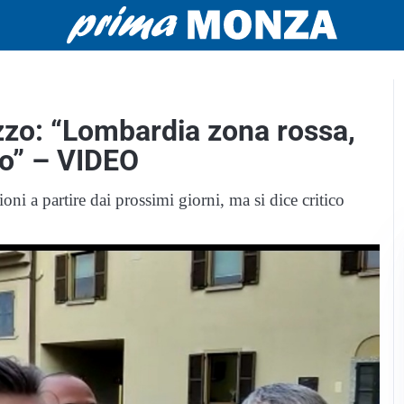
zzo: “Lombardia zona rossa,
mo” – VIDEO
oni a partire dai prossimi giorni, ma si dice critico