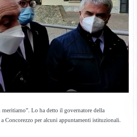
meritiamo”. Lo ha detto il governatore della
ta a Concorezzo per alcuni appuntamenti istituzionali.