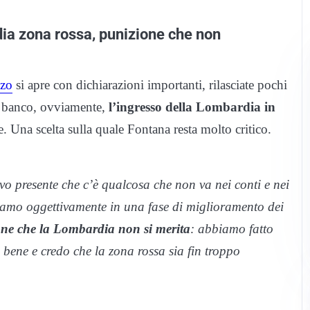
ia zona rossa, punizione che non
zzo
si apre con dichiarazioni importanti, rilasciate pochi
ere banco, ovviamente,
l’ingresso della Lombardia in
 Una scelta sulla quale Fontana resta molto critico.
o presente che c’è qualcosa che non va nei conti e nei
iamo oggettivamente in una fase di miglioramento dei
one che la Lombardia non si merita
: abbiamo fatto
to bene e credo che la zona rossa sia fin troppo