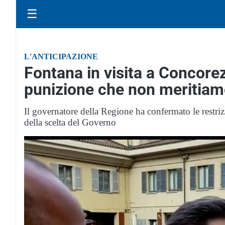
☰
L'ANTICIPAZIONE
Fontana in visita a Concore
punizione che non meritia
Il governatore della Regione ha confermato le restrizi
della scelta del Governo