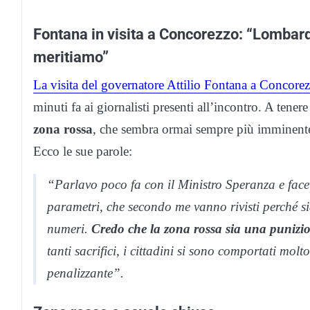
Fontana in visita a Concorezzo: “Lombard
meritiamo”
La visita del governatore Attilio Fontana a Concore
minuti fa ai giornalisti presenti all’incontro. A ten
zona rossa
, che sembra ormai sempre più imminente.
Ecco le sue parole:
“Parlavo poco fa con il Ministro Speranza e facev
parametri, che secondo me vanno rivisti perché s
numeri.
Credo che la zona rossa sia una punizi
tanti sacrifici, i cittadini si sono comportati mol
penalizzante”.