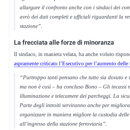
allargare il confronto anche con i sindaci dei c
avrò dei dati completi e ufficiali riguardanti la 
stazione”.
La frecciata alle forze di minoranza
Il sindaco, in maniera velata, ha anche voluto rispo
aspramente criticato l’Esecutivo per l’aumento delle t
“Purtroppo tanti pensano che tutto sia dovuto e v
ma non è così – ha concluso Bono – Gli incassi n
illuminazione e telecamere dei parcheggi. La sicu
Parte degli introiti serviranno anche per migliorar
organizzare in maniera migliore la custodia delle b
all’ingresso della stazione ferroviaria”.