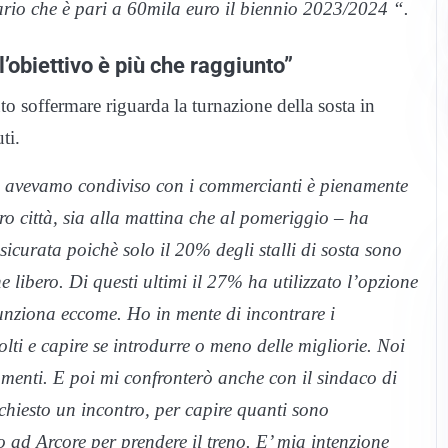
rio che è pari a 60mila euro il biennio 2023/2024 “.
l’obiettivo è più che raggiunto”
uto soffermare riguarda la turnazione della sosta in
ti.
e avevamo condiviso con i commercianti è pienamente
ro città, sia alla mattina che al pomeriggio – ha
icurata poichè solo il 20% degli stalli di sosta sono
ibero. Di questi ultimi il 27% ha utilizzato l’opzione
funziona eccome. Ho in mente di incontrare i
olti e capire se introdurre o meno delle migliorie. Noi
menti. E poi mi confronterò anche con il sindaco di
chiesto un incontro, per capire quanti sono
o ad Arcore per prendere il treno. E’ mia intenzione