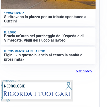
"CONCERTO"
Si ritrovano in piazza per un tributo spontaneo a
Guccini
IL ROGO
Brucia un’auto nel parcheggio dell’Ospedale di
Vimercate, Vigili del Fuoco al lavoro
IL COMMENTO AL BILANCIO
Figini: «In questo bilancio al centro la sanità di
prossimità»
Altri video