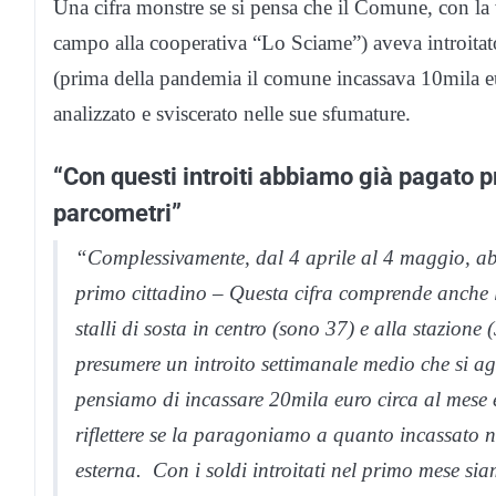
Una cifra monstre se si pensa che il Comune, con la v
campo alla cooperativa “Lo Sciame”) aveva introitat
(prima della pandemia il comune incassava 10mila eu
analizzato e sviscerato nelle sue sfumature.
“Con questi introiti abbiamo già pagato p
parcometri”
“Complessivamente, dal 4 aprile al 4 maggio, ab
primo cittadino – Questa cifra comprende anche le
stalli di sosta in centro (sono 37) e alla stazion
presumere un introito settimanale medio che si ag
pensiamo di incassare 20mila euro circa al mese 
riflettere se la paragoniamo a quanto incassato 
esterna. Con i soldi introitati nel primo mese sia