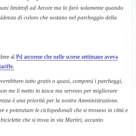
omuni limitrofi ad Arcore ma lo farò solamente quando
residenza di coloro che sostano nel parcheggio della
ndere al
Pd arcorese che nelle scorse settimane aveva
ariffe.
orrebbero tutto gratis o quasi, compresi i parcheggi,
on me li metto in tasca ma servono per migliorare
rezza è una priorità per la nostra Amministrazione.
e e potenziare le ciclopedonali che si trovano in città e
iciclette che si trova in via Martiri, accanto