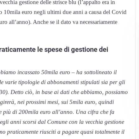
ecchia gestione delle strisce blu (l’appalto era in
o 10mila euro negli ultimi due anni a causa del Covid
ro all’anno). Anche se il dato va necessariamente
raticamente le spese di gestione dei
biamo incassato 50mila euro – ha sottolineato il
 varie tipologie di abbonamenti stipulati sia per gli
e (30). Detto ciò, in base ai dati che abbiamo, possiamo
girerà, nei prossimi mesi, sui 5mila euro, quindi
e più di 200mila euro all’anno. Una cifra che fa
negli anni scorsi dal Comune con la vecchia gestione
mo praticamente riusciti a pagare quasi totalmente il