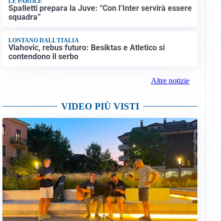
LE PAROLE
Spalletti prepara la Juve: “Con l’Inter servirà essere
squadra”
LONTANO DALL'ITALIA
Vlahovic, rebus futuro: Besiktas e Atletico si
contendono il serbo
Altre notizie
VIDEO PIÙ VISTI