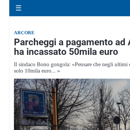
☰
ARCORE
Parcheggi a pagamento ad A
ha incassato 50mila euro
Il sindaco Bono gongola: «Pensare che negli ultimi d
solo 10mila euro... »