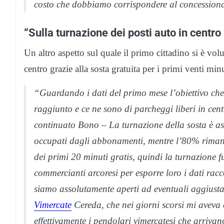
costo che dobbiamo corrispondere al concessiona
“Sulla turnazione dei posti auto in centro 
Un altro aspetto sul quale il primo cittadino si è vol
centro grazie alla sosta gratuita per i primi venti minu
“Guardando i dati del primo mese l’obiettivo ch
raggiunto e ce ne sono di parcheggi liberi in cent
continuato Bono – La turnazione della sosta è ass
occupati dagli abbonamenti, mentre l’80% rimane l
dei primi 20 minuti gratis, quindi la turnazione 
commercianti arcoresi per esporre loro i dati racc
siamo assolutamente aperti ad eventuali aggiusta
Vimercate
Cereda, che nei giorni scorsi mi aveva 
effettivamente i pendolari vimercatesi che arrivan