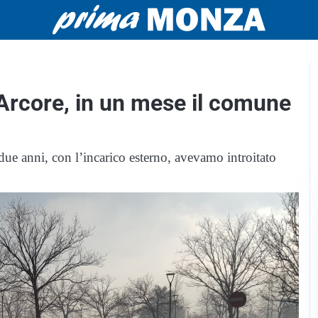
rcore, in un mese il comune
ue anni, con l’incarico esterno, avevamo introitato