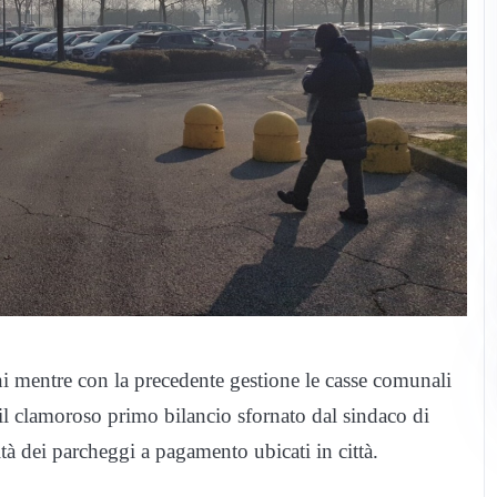
i mentre con la precedente gestione le casse comunali
il clamoroso primo bilancio sfornato dal sindaco di
à dei parcheggi a pagamento ubicati in città.