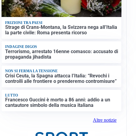
FRIZIONI TRA PAESI
Strage di Crans-Montana, la Svizzera nega all’Italia
la parte civile: Roma presenta ricorso
INDAGINE DIGOS
Terrorismo, arrestato 16enne comasco: accusato di
propaganda jihadista
NON SI FERMA LA TENSIONE
Crisi Ceuta, la Spagna attacca l’Italia: “Revochi i
controlli alle frontiere o prenderemo contromisure”
LUTTO
Francesco Guccini è morto a 86 anni: addio a un
cantautore simbolo della musica italiana
Altre notizie