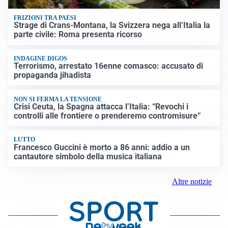
FRIZIONI TRA PAESI
Strage di Crans-Montana, la Svizzera nega all’Italia la
parte civile: Roma presenta ricorso
INDAGINE DIGOS
Terrorismo, arrestato 16enne comasco: accusato di
propaganda jihadista
NON SI FERMA LA TENSIONE
Crisi Ceuta, la Spagna attacca l’Italia: “Revochi i
controlli alle frontiere o prenderemo contromisure”
LUTTO
Francesco Guccini è morto a 86 anni: addio a un
cantautore simbolo della musica italiana
Altre notizie