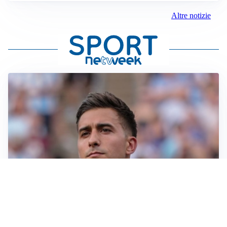
Altre notizie
IL NOME NUOVO
Napoli, Musso resta un’opzione per la porta