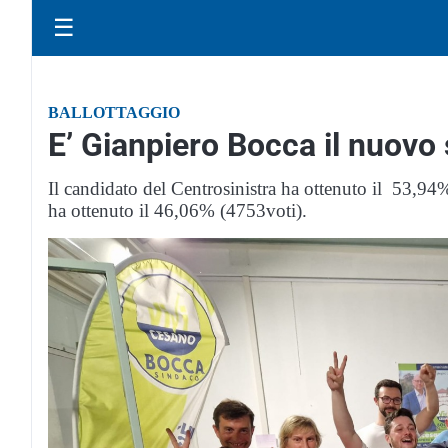
☰
BALLOTTAGGIO
E’ Gianpiero Bocca il nuov
Il candidato del Centrosinistra ha ottenuto il 53,94
ha ottenuto il 46,06% (4753voti).