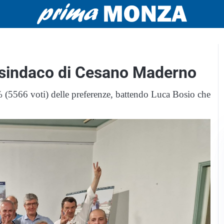
o sindaco di Cesano Maderno
% (5566 voti) delle preferenze, battendo Luca Bosio che