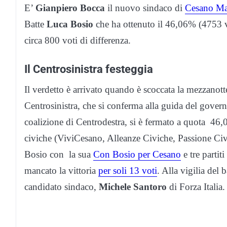
E’
Gianpiero Bocca
il nuovo sindaco di
Cesano M
Batte
Luca Bosio
che ha ottenuto il 46,06% (4753 vo
circa 800 voti di differenza.
Il Centrosinistra festeggia
Il verdetto è arrivato quando è scoccata la mezzanotte
Centrosinistra, che si conferma alla guida del govern
coalizione di Centrodestra, si è fermato a quota 46,
civiche (ViviCesano, Alleanze Civiche, Passione Civi
Bosio con la sua
Con Bosio per Cesano
e tre partit
mancato la vittoria
per soli 13 voti
. Alla vigilia del 
candidato sindaco,
Michele Santoro
di Forza Italia.