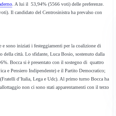
aderno
. A lui il 53,94% (5566 voti) delle preferenze.
ti). Il candidato del Centrosinistra ha prevalso con
 e sono iniziati i festeggiamenti per la coalizione di
o della città. Lo sfidante, Luca Bosio, sostenuto dalla
06%. Bocca si è presentato con il sostegno di quattro
ca e Pensiero Indipendente) e il Partito Democratico;
i (Fratelli d’Italia, Lega e Udc). Al primo turno Bocca ha
ballottaggio non ci sono stati apparentamenti con il terzo