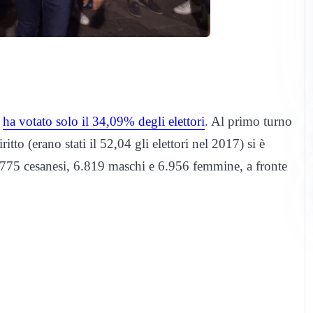
,
ha votato solo il 34,09% degli elettori
. Al primo turno
ritto (erano stati il 52,04 gli elettori nel 2017) si è
 13.775 cesanesi, 6.819 maschi e 6.956 femmine, a fronte