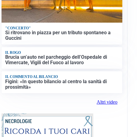
"CONCERTO"
Si ritrovano in piazza per un tributo spontaneo a
Guccini
IL ROGO
Brucia un’auto nel parcheggio dell’Ospedale di
Vimercate, Vigili del Fuoco al lavoro
IL COMMENTO AL BILANCIO
Figini: «In questo bilancio al centro la sanità di
prossimità»
Altri video