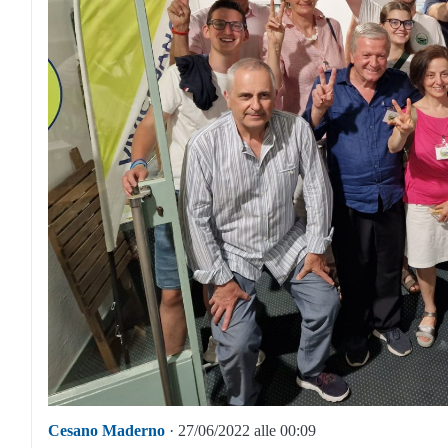
Cesano Maderno
· 27/06/2022 alle 00:09