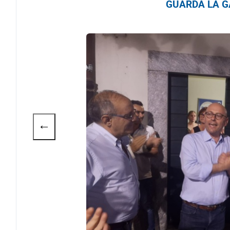
GUARDA LA GA
←