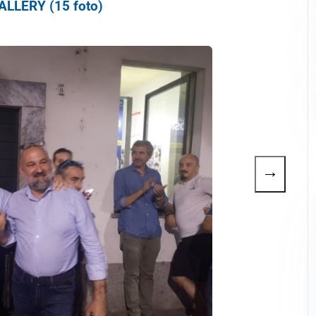
LLERY (15 foto)
→