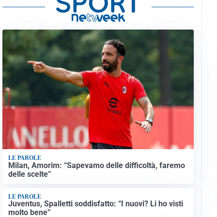
LE PAROLE
Milan, Amorim: “Sapevamo delle difficoltà, faremo
delle scelte”
LE PAROLE
Juventus, Spalletti soddisfatto: “I nuovi? Li ho visti
molto bene”