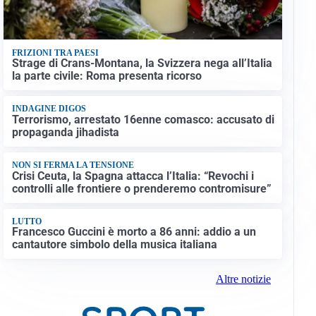
FRIZIONI TRA PAESI
Strage di Crans-Montana, la Svizzera nega all’Italia
la parte civile: Roma presenta ricorso
INDAGINE DIGOS
Terrorismo, arrestato 16enne comasco: accusato di
propaganda jihadista
NON SI FERMA LA TENSIONE
Crisi Ceuta, la Spagna attacca l’Italia: “Revochi i
controlli alle frontiere o prenderemo contromisure”
LUTTO
Francesco Guccini è morto a 86 anni: addio a un
cantautore simbolo della musica italiana
Altre notizie